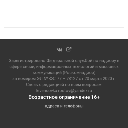
Зарегистрировано Федеральной службой по надзору в
сфере связи, информационных технологий и массовых
коммуникаций (Роскомнадзор)
за номером ЭЛ № ФС 77 – 78127 от 20 марта 2020 г.
Связь с редакцией по всем вопросам:
levencovka.rostov@yandex.ru
Возрастное ограничение 16+
адреса и телефоны