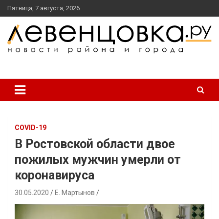
перейти
Пятница, 7 августа, 2026
к
содержанию
новости района и города
Левенцовка Ру
COVID-19
В Ростовской области двое
пожилых мужчин умерли от
коронавируса
30.05.2020
Е. Мартынов