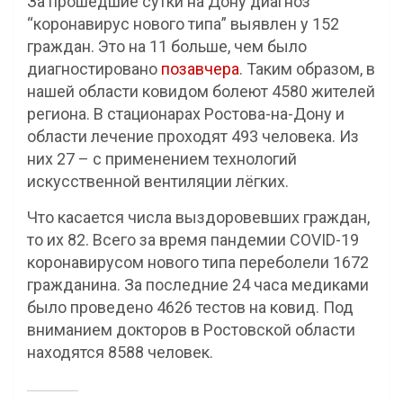
За прошедшие сутки на Дону диагноз
“коронавирус нового типа” выявлен у 152
граждан. Это на 11 больше, чем было
диагностировано
позавчера
. Таким образом, в
нашей области ковидом болеют 4580 жителей
региона. В стационарах Ростова-на-Дону и
области лечение проходят 493 человека. Из
них 27 – с применением технологий
искусственной вентиляции лёгких.
Что касается числа выздоровевших граждан,
то их 82. Всего за время пандемии COVID-19
коронавирусом нового типа переболели 1672
гражданина. За последние 24 часа медиками
было проведено 4626 тестов на ковид. Под
вниманием докторов в Ростовской области
находятся 8588 человек.