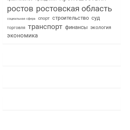
ростов
ростовская область
строительство
суд
спорт
социальная сфера
транспорт
финансы
экология
торговля
экономика