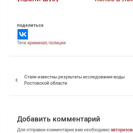
22.04.2020
15.09.2020
В "Криминал"
В "Криминал"
поделиться
Теги:
криминал
,
полиция
Навигация
Стали известны результаты исследования воды
по
Ростовской области
записям
Добавить комментарий
Для отправки комментария вам необходимо
авторизов