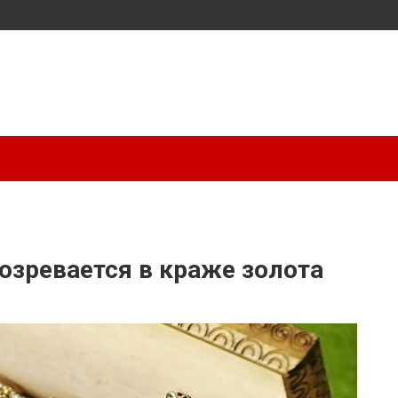
озревается в краже золота