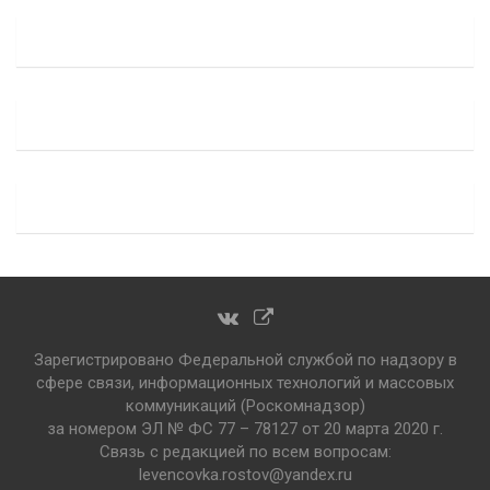
Зарегистрировано Федеральной службой по надзору в
сфере связи, информационных технологий и массовых
коммуникаций (Роскомнадзор)
за номером ЭЛ № ФС 77 – 78127 от 20 марта 2020 г.
Связь с редакцией по всем вопросам:
levencovka.rostov@yandex.ru