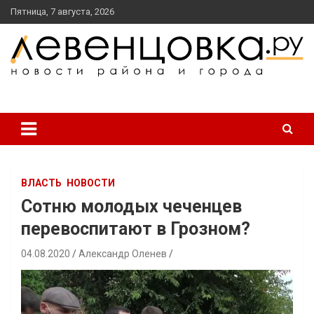
перейти
Пятница, 7 августа, 2026
к
содержанию
новости района и города
Левенцовка Ру
ВЛАСТЬ
НОВОСТИ
Сотню молодых чеченцев
перевоспитают в Грозном?
04.08.2020
Александр Оленев