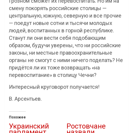
Грозном сможет их перевоспитать. Но им на
смену покорять российские столицы —
центральную, южную, северную и все прочие
— поедут новые сотни и тысячи молодых
людей, воспитанных в горной республике.
Станут ли они вести себя подобающим
образом, будучи уверены, что ни российские
законы, ни местные правоохранительные
органы не смогут с ними ничего поделать? Не
придётся ли их тоже возвращать «на
перевоспитание» в столицу Чечни?
Интересный круговорот получается!
В. Арсентьев.
Похожее
Украинский
Ростовчане
парламент
назвали