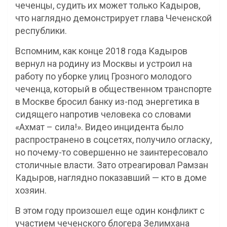
чеченцы, судить их может только Кадыров,
что наглядно демонстрирует глава Чеченской
республики.
Вспомним, как конце 2018 года Кадыров
вернул на родину из Москвы и устроил на
работу по уборке улиц Грозного молодого
чеченца, который в общественном транспорте
в Москве бросил банку из-под энергетика в
сидящего напротив человека со словами
«Ахмат – сила!». Видео инцидента было
распространено в соцсетях, получило огласку,
но почему-то совершенно не заинтересовало
столичные власти. Зато отреагировал Рамзан
Кадыров, наглядно показавший — кто в доме
хозяин.
В этом году произошел еще один конфликт с
участием чеченского блогера Зелимхана