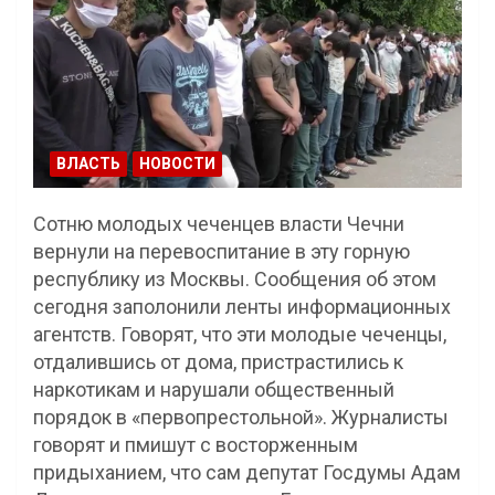
ВЛАСТЬ
НОВОСТИ
Сотню молодых чеченцев власти Чечни
вернули на перевоспитание в эту горную
республику из Москвы. Сообщения об этом
сегодня заполонили ленты информационных
агентств. Говорят, что эти молодые чеченцы,
отдалившись от дома, пристрастились к
наркотикам и нарушали общественный
порядок в «первопрестольной». Журналисты
говорят и пмишут с восторженным
придыханием, что сам депутат Госдумы Адам