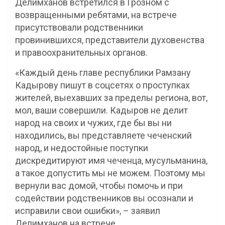
Делимханов встретился в Грозном с
возвращенными ребятами, на встрече
присутствовали родственники
провинившихся, представители духовенства
и правоохранительных органов.
«Каждый день главе республики Рамзану
Кадырову пишут в соцсетях о проступках
жителей, выехавших за пределы региона, вот,
мол, ваши совершили. Кадыров не делит
народ на своих и чужих, где бы вы ни
находились, вы представляете чеченский
народ, и недостойные поступки
дискредитируют имя чеченца, мусульманина,
а такое допустить мы не можем. Поэтому мы
вернули вас домой, чтобы помочь и при
содействии родственников вы осознали и
исправили свои ошибки», – заявил
Делимханов на встрече.