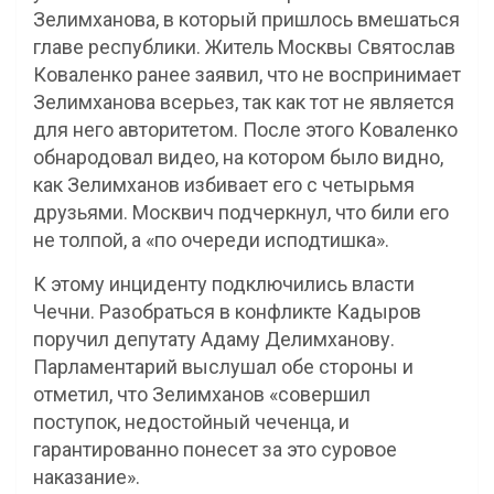
Зелимханова, в который пришлось вмешаться
главе республики. Житель Москвы Святослав
Коваленко ранее заявил, что не воспринимает
Зелимханова всерьез, так как тот не является
для него авторитетом. После этого Коваленко
обнародовал видео, на котором было видно,
как Зелимханов избивает его с четырьмя
друзьями. Москвич подчеркнул, что били его
не толпой, а «по очереди исподтишка».
К этому инциденту подключились власти
Чечни. Разобраться в конфликте Кадыров
поручил депутату Адаму Делимханову.
Парламентарий выслушал обе стороны и
отметил, что Зелимханов «совершил
поступок, недостойный чеченца, и
гарантированно понесет за это суровое
наказание».