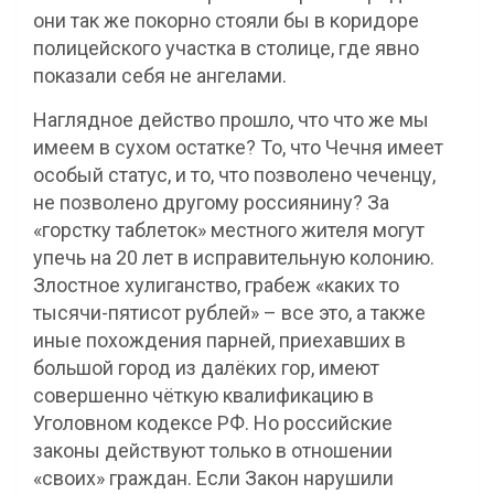
они так же покорно стояли бы в коридоре
полицейского участка в столице, где явно
показали себя не ангелами.
Наглядное действо прошло, что что же мы
имеем в сухом остатке? То, что Чечня имеет
особый статус, и то, что позволено чеченцу,
не позволено другому россиянину? За
«горстку таблеток» местного жителя могут
упечь на 20 лет в исправительную колонию.
Злостное хулиганство, грабеж «каких то
тысячи-пятисот рублей» – все это, а также
иные похождения парней, приехавших в
большой город из далёких гор, имеют
совершенно чёткую квалификацию в
Уголовном кодексе РФ. Но российские
законы действуют только в отношении
«своих» граждан. Если Закон нарушили