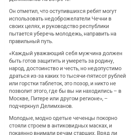
Он отметил, что оступившихся ребят могут
использовать недоброжелатели Чечни в
своих целях, и руководство республики
пытается уберечь молодежь, направить на
правильный путь.
«Каждый уважающий себя мужчина должен
быть готов защитить и умереть за родину,
народ, достоинство и честь, но недопустимо
драться из-за каких то тысячи-пятисот рублей
или горстки таблеток, это позор, и никто не
позволит этого, где бы вы ни находились – в
Москве, Питере или другом регионе», –
подчеркнул Делимханов.
Молодые, модно одетые чеченцы покорно
стояли строем в антиковидных масках, и
покаянно внимали речам старших. Вряд ли