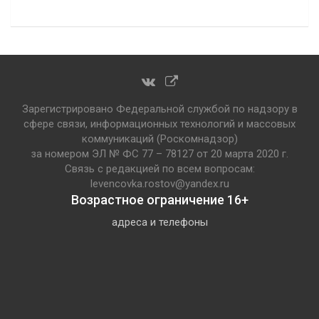
Зарегистрировано Федеральной службой по надзору в
сфере связи, информационных технологий и массовых
коммуникаций (Роскомнадзор)
за номером ЭЛ № ФС 77 – 78127 от 20 марта 2020 г.
Связь с редакцией по всем вопросам:
levencovka.rostov@yandex.ru
Возрастное ограничение 16+
адреса и телефоны