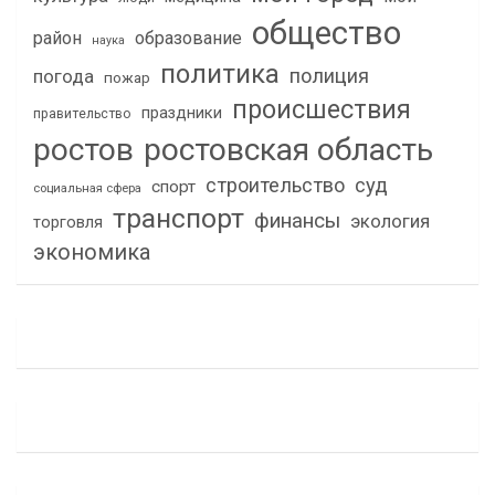
общество
район
образование
наука
политика
полиция
погода
пожар
происшествия
праздники
правительство
ростов
ростовская область
строительство
суд
спорт
социальная сфера
транспорт
финансы
экология
торговля
экономика