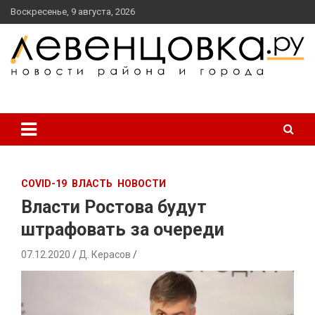
перейти
Воскресенье, 9 августа, 2026
к
содержанию
новости района и города
Левенцовка Ру
COVID-19
ВЛАСТЬ
НОВОСТИ
Власти Ростова будут
штрафовать за очереди
07.12.2020
Д. Керасов