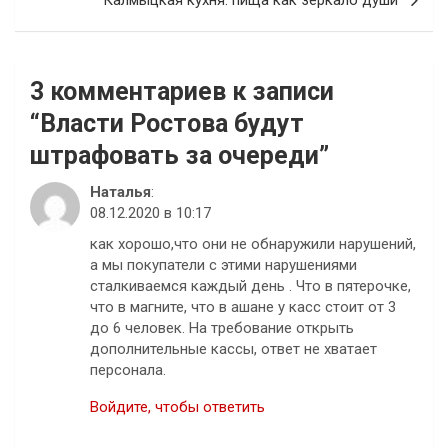
Калмыцкая кухня: пища как зеркало души
3 комментариев к записи
“
Власти Ростова будут
штрафовать за очереди
”
Наталья
:
08.12.2020 в 10:17
как хорошо,что они не обнаружили нарушений,
а мы покупатели с этими нарушениями
сталкиваемся каждый день . Что в пятерочке,
что в магните, что в ашане у касс стоит от 3
до 6 человек. На требование открыть
дополнительные кассы, ответ не хватает
персонала.
Войдите, чтобы ответить