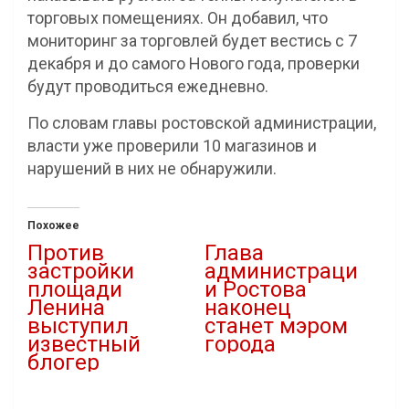
торговых помещениях. Он добавил, что
мониторинг за торговлей будет вестись с 7
декабря и до самого Нового года, проверки
будут проводиться ежедневно.
По словам главы ростовской администрации,
власти уже проверили 10 магазинов и
нарушений в них не обнаружили.
Похожее
Против
Глава
застройки
администраци
площади
и Ростова
Ленина
наконец
выступил
станет мэром
известный
города
блогер
19.04.2024
28.04.2021
В "Власть"
В "Архитектура"