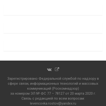
Зарегистрировано Федеральной службой по надзору в
сфере связи, информационных технологий и массовых
коммуникаций (Роскомнадзор)
за номером ЭЛ № ФС 77 – 78127 от 20 марта 2020 г.
Связь с редакцией по всем вопросам:
levencovka.rostov@yandex.ru