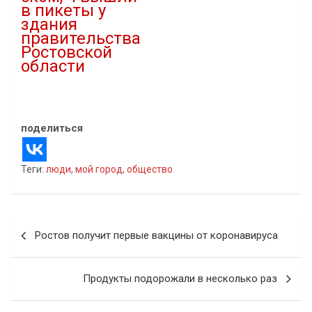
в пикеты у
здания
правительства
Ростовской
области
28.11.2022
В "Городская среда"
поделиться
Теги:
люди
,
мой город
,
общество
Навигация
Ростов получит первые вакцины от коронавируса
по
записям
Продукты подорожали в несколько раз