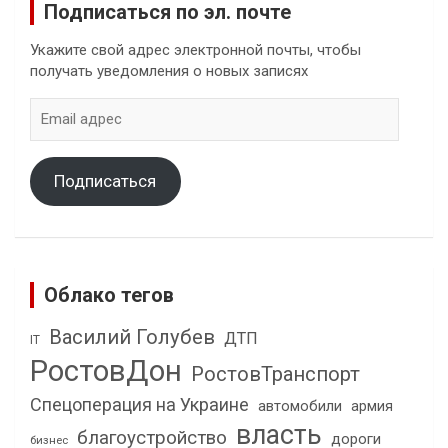
Подписаться по эл. почте
Укажите свой адрес электронной почты, чтобы
получать уведомления о новых записях
Email
адрес
Подписаться
Облако тегов
Василий Голубев
ДТП
IT
РостовДон
РостовТранспорт
Спецоперация на Украине
автомобили
армия
власть
благоустройство
дороги
бизнес