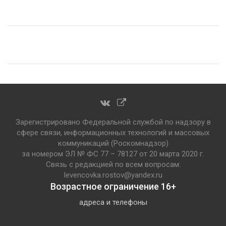
Зарегистрировано Федеральной службой по надзору в
сфере связи, информационных технологий и массовых
коммуникаций (Роскомнадзор)
за номером ЭЛ № ФС 77 – 78127 от 20 марта 2020 г.
Связь с редакцией по всем вопросам:
levencovka.rostov@yandex.ru
Возрастное ограничение 16+
адреса и телефоны