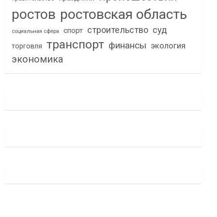
ростов
ростовская область
строительство
суд
спорт
социальная сфера
транспорт
финансы
экология
торговля
экономика