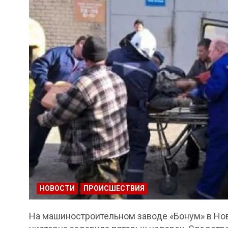
НОВОСТИ
ПРОИСШЕСТВИЯ
На машиностроительном заводе «Бонум» в Но