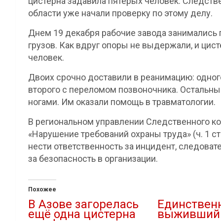
цистерна задавила пятерых человек. Следств
области уже начали проверку по этому делу.
Днем 19 декабря рабочие завода занимались 
грузов. Как вдруг опоры не выдержали, и цист
человек.
Двоих срочно доставили в реанимацию: одног
второго с переломом позвоночника. Остальн
ногами. Им оказали помощь в травматологии.
В региональном управлении Следственного ко
«Нарушение требований охраны труда» (ч. 1 ст.
нести ответственность за инцидент, следоват
за безопасность в организации.
Похожее
В Азове загорелась
Единствен
ещё одна цистерна
выживший