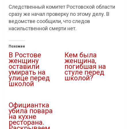
Следственный комитет Ростовской области
сразу же начал проверку по этому делу. В
ведомстве сообщили, что следов
насильственной смерти нет.
Похожее
В Ростове
Кем была
женщину
женщина,
оставили
погибшая на
умирать на
стуле перед
улице перед
школой?
школой
23.12.2020
21.12.2020
В "Общество"
В "Новости"
Официантка
убила повара
на кухне
ресторана.
Раскрываем