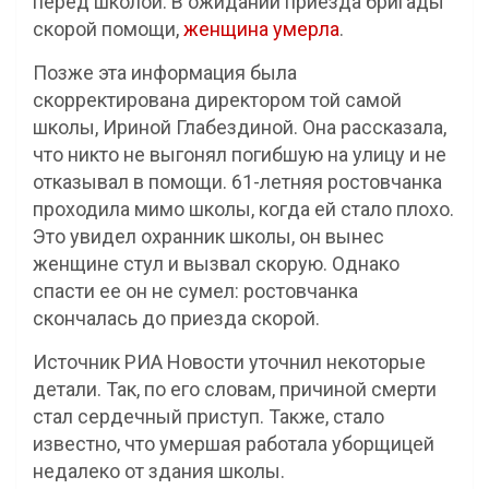
перед школой. В ожидании приезда бригады
скорой помощи,
женщина умерла
.
Позже эта информация была
скорректирована директором той самой
школы, Ириной Глабездиной. Она рассказала,
что никто не выгонял погибшую на улицу и не
отказывал в помощи. 61-летняя ростовчанка
проходила мимо школы, когда ей стало плохо.
Это увидел охранник школы, он вынес
женщине стул и вызвал скорую. Однако
спасти ее он не сумел: ростовчанка
скончалась до приезда скорой.
Источник РИА Новости уточнил некоторые
детали. Так, по его словам, причиной смерти
стал сердечный приступ. Также, стало
известно, что умершая работала уборщицей
недалеко от здания школы.