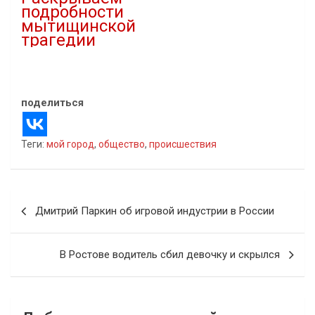
подробности
мытищинской
трагедии
08.01.2023
В "Новости"
поделиться
Теги:
мой город
,
общество
,
происшествия
Навигация
Дмитрий Паркин об игровой индустрии в России
по
записям
В Ростове водитель сбил девочку и скрылся