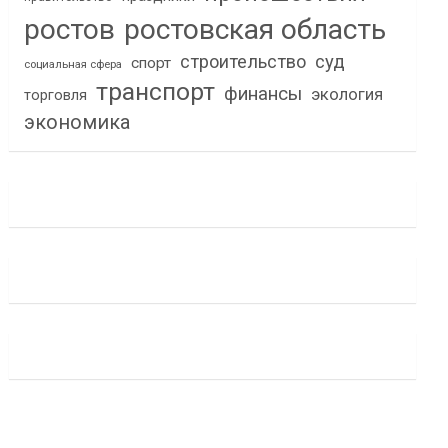
ростов
ростовская область
строительство
суд
спорт
социальная сфера
транспорт
финансы
экология
торговля
экономика