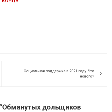
 конца
28.07.2020
В "Новости"
"
Социальная поддержка в 2021 году. Что
нового?
“
Обманутых дольщиков