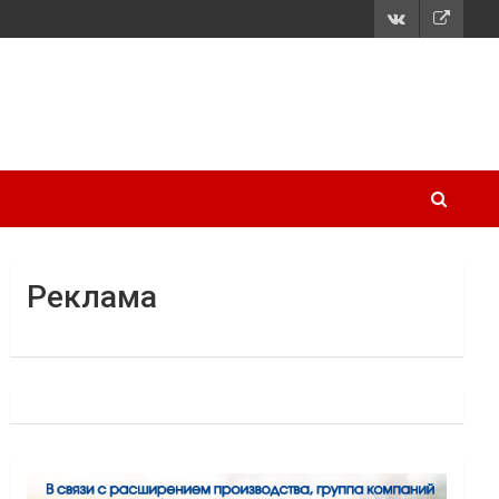
Реклама