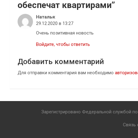
обеспечат квартирами
”
Наталья
:
29.12.2020 в 13:27
Очень позитивная новость
Войдите, чтобы ответить
Добавить комментарий
Для отправки комментария вам необходимо
авторизов
Зарегистрировано Федеральной службой по 
Связь 