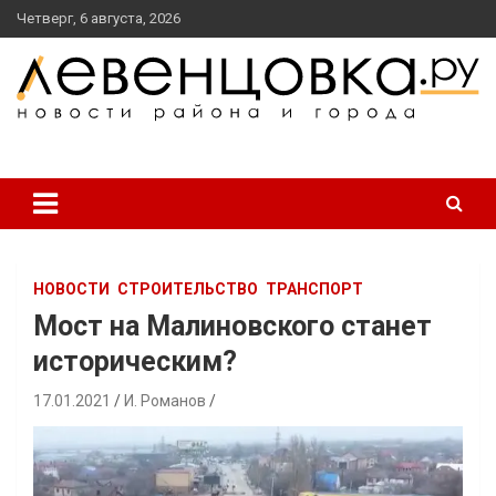
перейти
Четверг, 6 августа, 2026
к
содержанию
новости района и города
Левенцовка Ру
НОВОСТИ
СТРОИТЕЛЬСТВО
ТРАНСПОРТ
Мост на Малиновского станет
историческим?
17.01.2021
И. Романов