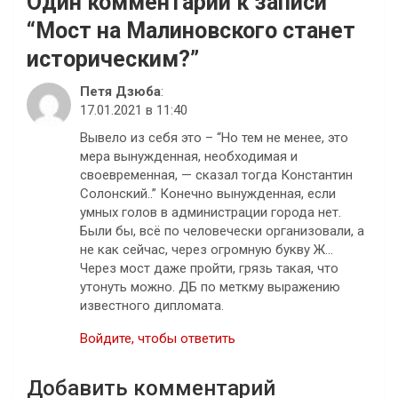
Один комментарий к записи
“
Мост на Малиновского станет
историческим?
”
Петя Дзюба
:
17.01.2021 в 11:40
Вывело из себя это – “Но тем не менее, это
мера вынужденная, необходимая и
своевременная, — сказал тогда Константин
Солонский..” Конечно вынужденная, если
умных голов в администрации города нет.
Были бы, всё по человечески организовали, а
не как сейчас, через огромную букву Ж…
Через мост даже пройти, грязь такая, что
утонуть можно. ДБ по меткму выражению
известного дипломата.
Войдите, чтобы ответить
Добавить комментарий