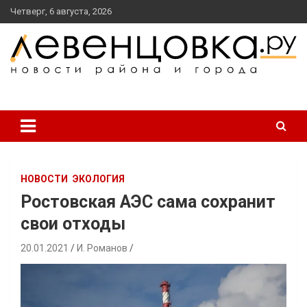
перейти
Четверг, 6 августа, 2026
к
содержанию
новости района и города
Левенцовка Ру
НОВОСТИ
ЭКОЛОГИЯ
Ростовская АЭС сама сохранит
свои отходы
20.01.2021
И. Романов