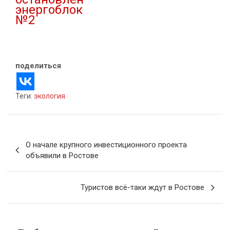
энергоблок
№2
21.10.2021
В "Новости"
поделиться
Теги:
экология
Навигация
О начале крупного инвестиционного проекта
по
объявили в Ростове
записям
Туристов всё-таки ждут в Ростове