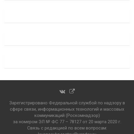
Зарегистрировано Федеральной службой по надзору в
сфере связи, информационных технологий и массовых
коммуникаций (Роскомнадзор)
за номером ЭЛ № ФС 77 – 78127 от 20 марта 2020 г.
Связь с редакцией по всем вопросам: