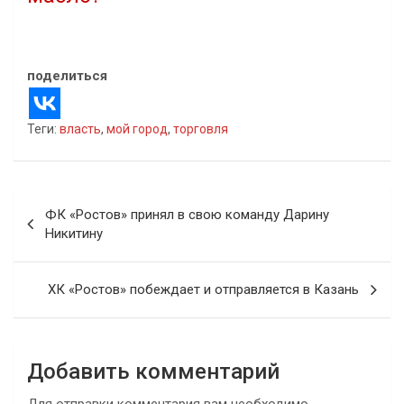
23.03.2022
В "Власть"
поделиться
Теги:
власть
,
мой город
,
торговля
Навигация
ФК «Ростов» принял в свою команду Дарину
по
Никитину
записям
ХК «Ростов» побеждает и отправляется в Казань
Добавить комментарий