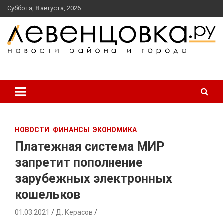
перейти
Суббота, 8 августа, 2026
к
содержанию
новости района и города
Левенцовка Ру
НОВОСТИ
ФИНАНСЫ
ЭКОНОМИКА
Платежная система МИР
запретит пополнение
зарубежных электронных
кошельков
01.03.2021
Д. Керасов