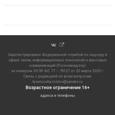
Зарегистрировано Федеральной службой по надзору в
сфере связи, информационных технологий и массовых
коммуникаций (Роскомнадзор)
за номером ЭЛ № ФС 77 – 78127 от 20 марта 2020 г.
Связь с редакцией по всем вопросам:
levencovka.rostov@yandex.ru
Возрастное ограничение 16+
адреса и телефоны