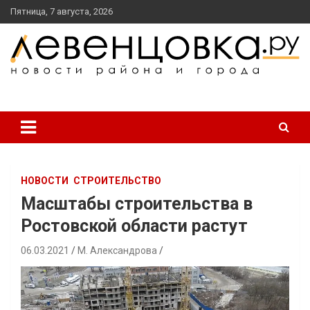
перейти
Пятница, 7 августа, 2026
к
содержанию
новости района и города
Левенцовка Ру
НОВОСТИ
СТРОИТЕЛЬСТВО
Масштабы строительства в
Ростовской области растут
06.03.2021
М. Александрова