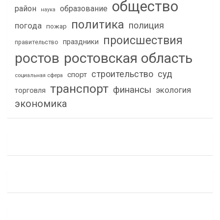
общество
район
образование
наука
политика
полиция
погода
пожар
происшествия
праздники
правительство
ростов
ростовская область
строительство
суд
спорт
социальная сфера
транспорт
финансы
экология
торговля
экономика