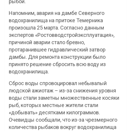
рыбой.
Напомним, авария на дамбе Северного
водохранилища на притоке Темерника
произошла 25 марта. Согласно данным
экспертов «Ростовводстройэксплуатация»,
причиной аварии стало бревно,
протаранившее гидравлический затвор
дамбы. Для ремонта конструкции было
принято решение сбросить всю воду из
водохранилища.
Сброс воды спровоцировал небывалый
людской ажиотаж – из-за снижения уровня
воды стали заметны множественные косяки
рыб, которых местные жители стали
«добывать» десятками килограммов.
Очевидцы сообщали, что из-за чрезмерного
количества рыбаков вокруг водохранилища