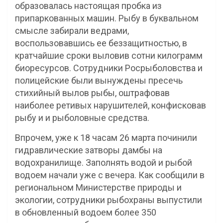
образовалась настоящая пробка из
припаркованных машин. Рыбу в буквальном
смысле забирали ведрами,
воспользовавшись ее беззащитностью, в
кратчайшие сроки выловив сотни килограмм
биоресурсов. Сотрудники Росрыболовства и
полицейские были вынуждены пресечь
стихийный вылов рыбы, оштрафовав
наиболее ретивых нарушителей, конфисковав
рыбу и и рыболовные средства.
Впрочем, уже к 18 часам 26 марта починили
гидравлические затворы дамбы на
водохранилище. Заполнять водой и рыбой
водоем начали уже с вечера. Как сообщили в
региональном Министерстве природы и
экологии, сотрудники рыбохраны выпустили
в обновленный водоем более 350