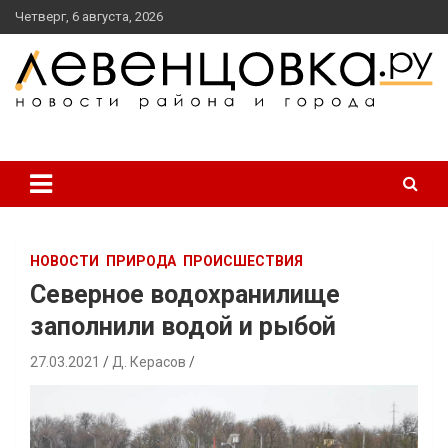
перейти
Четверг, 6 августа, 2026
к
содержанию
новости района и города
Левенцовка Ру
НОВОСТИ
ПРИРОДА
ПРОИСШЕСТВИЯ
Северное водохранилище
заполнили водой и рыбой
27.03.2021
Д. Керасов