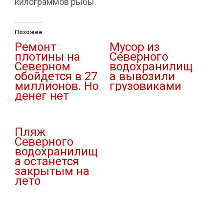
килограммов рыбы.
Похожее
Ремонт
Мусор из
плотины на
Северного
Северном
водохранилищ
обойдется в 27
а вывозили
миллионов. Но
грузовиками
денег нет
30.03.2021
07.10.2021
В "Городская среда"
В "Благоустройство"
Пляж
Северного
водохранилищ
а останется
закрытым на
лето
20.05.2021
В "Новости"