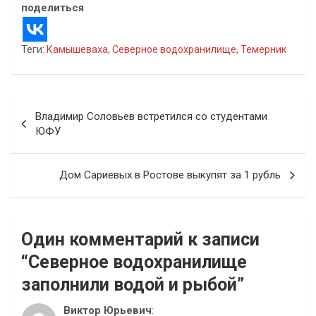
поделиться
Теги:
Камышеваха
,
Северное водохранилище
,
Темерник
Навигация
Владимир Соловьев встретился со студентами
по
ЮФУ
записям
Дом Сариевых в Ростове выкупят за 1 рубль
Один комментарий к записи
“
Северное водохранилище
заполнили водой и рыбой
”
Виктор Юрьевич
: