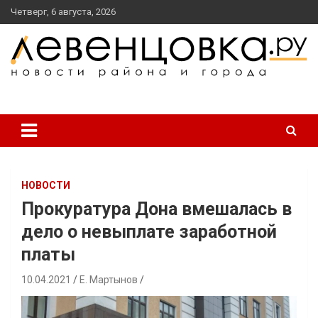
перейти
Четверг, 6 августа, 2026
к
содержанию
новости района и города
Левенцовка Ру
НОВОСТИ
Прокуратура Дона вмешалась в
дело о невыплате заработной
платы
10.04.2021
Е. Мартынов