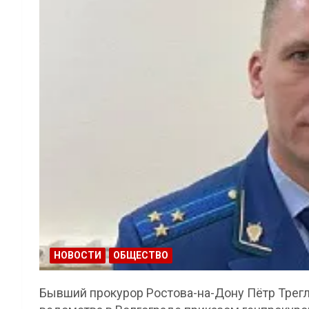
НОВОСТИ
ОБЩЕСТВО
Бывший прокурор Ростова-на-Дону Пётр Трег