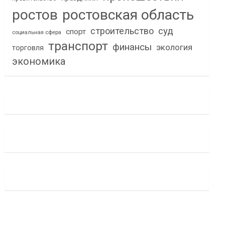
ростов
ростовская область
строительство
суд
спорт
социальная сфера
транспорт
финансы
экология
торговля
экономика