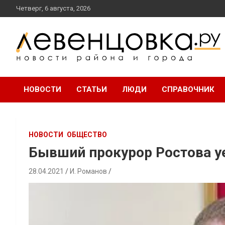
перейти
Четверг, 6 августа, 2026
к
содержанию
новости района и города
Левенцовка Ру
НОВОСТИ
СТАТЬИ
ЛЮДИ
СПРАВОЧНИК
НОВОСТИ
ОБЩЕСТВО
Бывший прокурор Ростова уе
28.04.2021
И. Романов