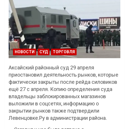
НОВОСТИ
СУД
ТОРГОВЛЯ
Аксайский районный суд 29 апреля
приостановил деятельность рынков, которые
фактически закрыты после рейда силовиков
ещё 27 с апреля. Копию определения суда
владельцы заблокированных магазинов
выложили в соцсетях, информацию о
закрытии рынков также подтвердили
Левенцовке.Ру в администрации района.