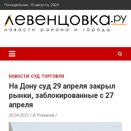
перейти
Понедельник, 10 августа, 2026
к
содержанию
новости района и города
Левенцовка Ру
НОВОСТИ
СУД
ТОРГОВЛЯ
На Дону суд 29 апреля закрыл
рынки, заблокированные с 27
апреля
30.04.2021
И. Романов