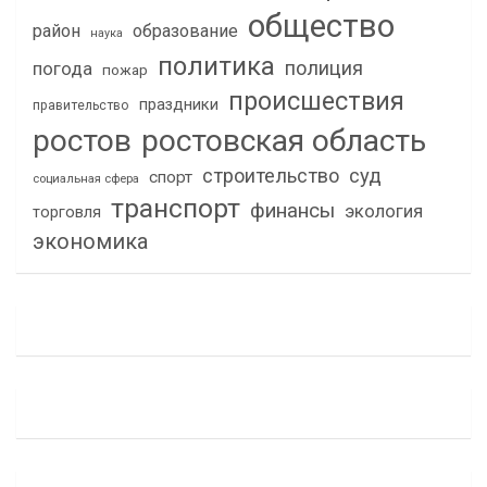
общество
район
образование
наука
политика
полиция
погода
пожар
происшествия
праздники
правительство
ростов
ростовская область
строительство
суд
спорт
социальная сфера
транспорт
финансы
экология
торговля
экономика