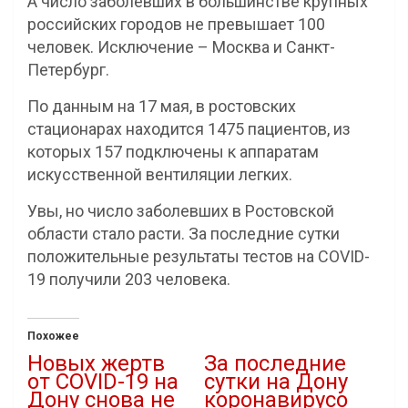
А число заболевших в большинстве крупных
российских городов не превышает 100
человек. Исключение – Москва и Санкт-
Петербург.
По данным на 17 мая, в ростовских
стационарах находится 1475 пациентов, из
которых 157 подключены к аппаратам
искусственной вентиляции легких.
Увы, но число заболевших в Ростовской
области стало расти. За последние сутки
положительные результаты тестов на COVID-
19 получили 203 человека.
Похожее
Новых жертв
За последние
от COVID-19 на
сутки на Дону
Дону снова не
коронавирусо