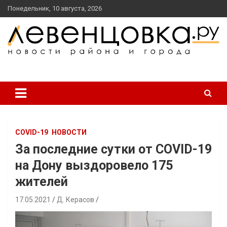
перейти
Понедельник, 10 августа, 2026
к
содержанию
новости района и города
Левенцовка Ру
COVID-19
НОВОСТИ
За последние сутки от COVID-19
на Дону выздоровело 175
жителей
17.05.2021
Д. Керасов