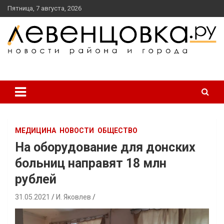
перейти
Пятница, 7 августа, 2026
к
содержанию
новости района и города
Левенцовка Ру
МЕДИЦИНА
НОВОСТИ
ОБЩЕСТВО
На оборудование для донских
больниц направят 18 млн
рублей
31.05.2021
И. Яковлев