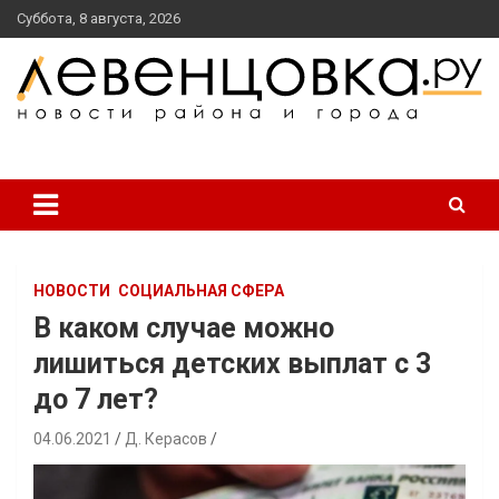
перейти
Суббота, 8 августа, 2026
к
содержанию
новости района и города
Левенцовка Ру
НОВОСТИ
СОЦИАЛЬНАЯ СФЕРА
В каком случае можно
лишиться детских выплат с 3
до 7 лет?
04.06.2021
Д. Керасов