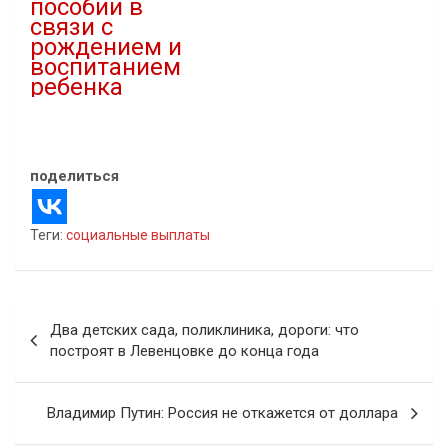
пособии в
связи с
рождением и
воспитанием
ребенка
15.11.2022
В "Новости"
поделиться
Теги:
социальные выплаты
Навигация
Два детских сада, поликлиника, дороги: что
по
построят в Левенцовке до конца года
записям
Владимир Путин: Россия не откажется от доллара