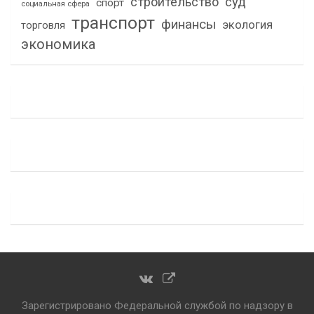
строительство
суд
спорт
социальная сфера
транспорт
финансы
экология
торговля
экономика
Зарегистрировано Федеральной службой по надзору в