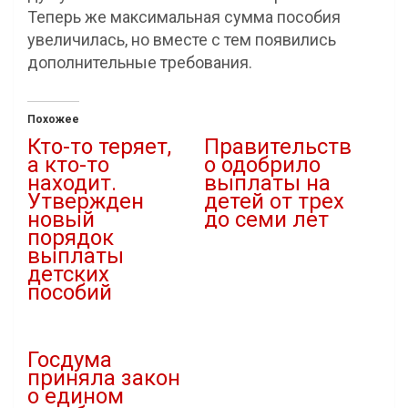
Теперь же максимальная сумма пособия
увеличилась, но вместе с тем появились
дополнительные требования.
Похожее
Кто-то теряет,
Правительств
а кто-то
о одобрило
находит.
выплаты на
Утвержден
детей от трех
новый
до семи лет
порядок
11.10.2020
выплаты
В "Новости"
детских
пособий
15.03.2021
В "Социальная сфера"
Госдума
приняла закон
о едином