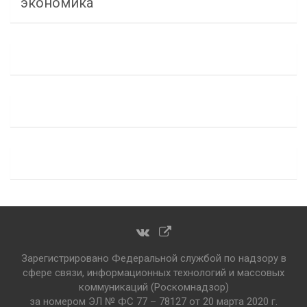
экономика
Зарегистрировано Федеральной службой по надзору в
сфере связи, информационных технологий и массовых
коммуникаций (Роскомнадзор)
за номером ЭЛ № ФС 77 – 78127 от 20 марта 2020 г.