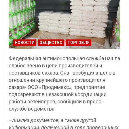
НОВОСТИ
ОБЩЕСТВО
ТОРГОВЛЯ
Федеральная антимонопольная служба нашла
слабое звено в цепи производителей и
поставщиков сахара. Она возбудила дело в
отношении крупнейшего производителя
сахара- ООО «Продимекс», предприятие
подозревают в незаконной координации
работы ретейлеров, сообщили в пресс-
службе ведомства.
–
Анализ документов, а также другой
информации, полученной в ходе проверочных