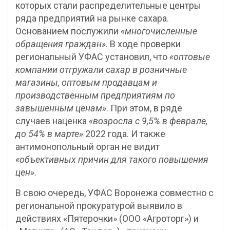
которых стали распределительные центры
ряда предприятий на рынке сахара.
Основанием послужили
«многочисленные
обращения граждан»
. В ходе проверки
региональный УФАС установил, что
«оптовые
компании отгружали сахар в розничные
магазины, оптовым продавцам и
производственным предприятиям по
завышенным ценам»
. При этом, в ряде
случаев наценка
«возросла с 9,5% в феврале,
до 54% в марте»
2022 года. И также
антимонопольный орган не видит
«объективных причин для такого повышения
цен»
.
В свою очередь, УФАС Воронежа совместно с
региональной прокуратурой выявило в
действиях «Пятерочки» (ООО «Агроторг») и