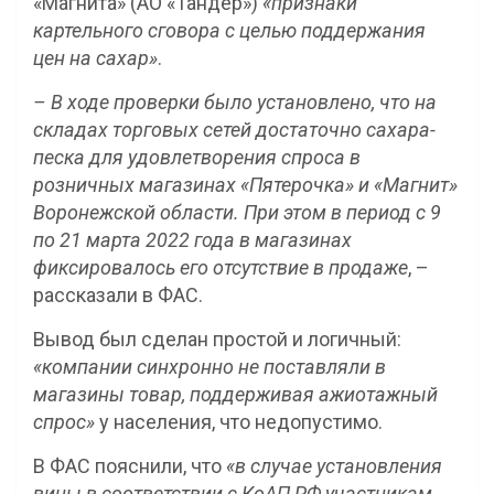
«Магнита» (АО «Тандер»)
«признаки
картельного сговора с целью поддержания
цен на сахар»
.
– В ходе проверки было установлено, что на
складах торговых сетей достаточно сахара-
песка для удовлетворения спроса в
розничных магазинах «Пятерочка» и «Магнит»
Воронежской области. При этом в период с 9
по 21 марта 2022 года в магазинах
фиксировалось его отсутствие в продаже
, –
рассказали в ФАС.
Вывод был сделан простой и логичный:
«компании синхронно не поставляли в
магазины товар, поддерживая ажиотажный
спрос»
у населения, что недопустимо.
В ФАС пояснили, что
«в случае установления
вины в соответствии с КоАП РФ участникам