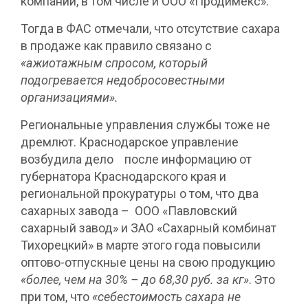
компаний, в том числе и ООО «Продимекс».
Тогда в ФАС отмечали, что отсутствие сахара
в продаже как правило связано с
«ажиотажным спросом, который
подогревается недобросовестными
организациями».
Региональные управления службы тоже не
дремлют. Краснодарское управление
возбудила дело после информацию от
губернатора Краснодарского края и
региональной прокуратуры о том, что два
сахарных завода – ООО «Павловский
сахарный завод» и ЗАО «Сахарный комбинат
Тихорецкий» в марте этого года повысили
оптово-отпускные цены на свою продукцию
«более, чем на 30% – до 68,30 руб. за кг»
. Это
при том, что
«себестоимость сахара не