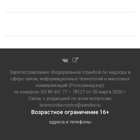
Зарегистрировано Федеральной службой по надзору в
сфере связи, информационных технологий и массовых
коммуникаций (Роскомнадзор)
за номером ЭЛ № ФС 77 – 78127 от 20 марта 2020 г.
Связь с редакцией по всем вопросам:
levencovka.rostov@yandex.ru
Возрастное ограничение 16+
адреса и телефоны