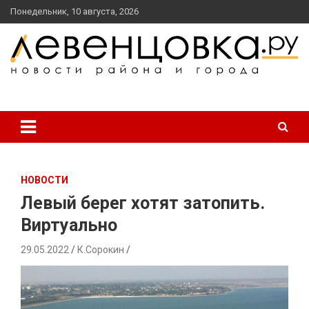
перейти
Понедельник, 10 августа, 2026
к
содержанию
новости района и города
Левенцовка Ру
НОВОСТИ
Левый берег хотят затопить.
Виртуально
29.05.2022
К.Сорокин