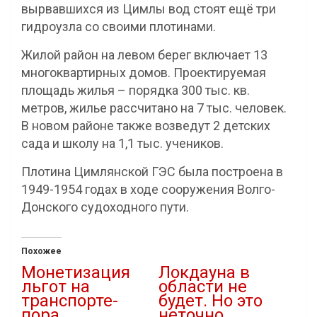
вырвавшихся из Цимлы вод стоят ещё три
гидроузла со своими плотинами.
Жилой район на левом берег включает 13
многоквартирных домов. Проектируемая
площадь жилья – порядка 300 тыс. кв.
метров, жилье рассчитано на 7 тыс. человек.
В новом районе также возведут 2 детских
сада и школу на 1,1 тыс. учеников.
Плотина Цимлянской ГЭС была построена в
1949-1954 годах в ходе сооружения Волго-
Донского судоходного пути.
Похожее
Монетизация
Локдауна в
льгот на
области не
транспорте-
будет. Но это
пора
неточно