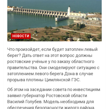
НОВОСТИ
Что произойдет, если будет затоплен левый
берег? Дать ответ на этот вопрос должны
ростовские учёные у по заказу областного
правительства. Они смоделируют ситуацию с
затоплением левого берега Дона в случае
прорыва плотины Цимлянской ГЭС.
Об этом на заседании совета по инвестициям
заявил губернатор Ростовской области
Василий Голубев. Модель необходима для
обеспечения безопасности жилого района,