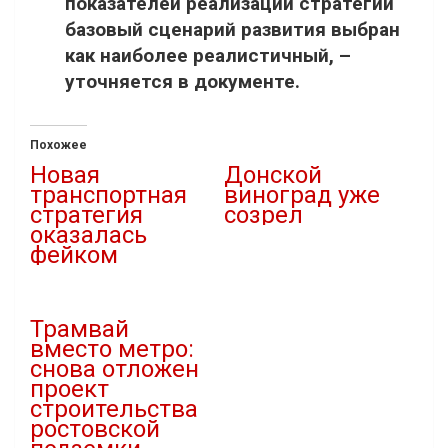
показателей реализации стратегии
базовый сценарий развития выбран
как наиболее реалистичный, –
уточняется в документе.
Похожее
Новая
Донской
транспортная
виноград уже
стратегия
созрел
оказалась
10.09.2020
фейком
В "Новости"
04.12.2021
В "Новости"
Трамвай
вместо метро:
снова отложен
проект
строительства
ростовской