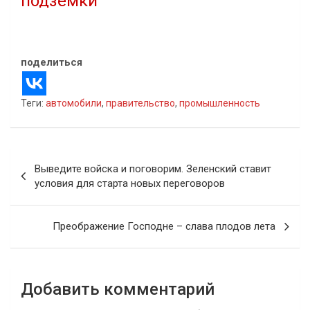
подземки
25.07.2020
В "Статьи"
поделиться
Теги:
автомобили
,
правительство
,
промышленность
Навигация
Выведите войска и поговорим. Зеленский ставит
по
условия для старта новых переговоров
записям
Преображение Господне – слава плодов лета
Добавить комментарий