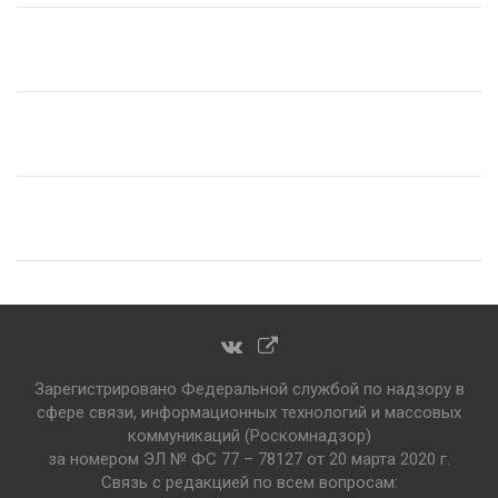
Зарегистрировано Федеральной службой по надзору в
сфере связи, информационных технологий и массовых
коммуникаций (Роскомнадзор)
за номером ЭЛ № ФС 77 – 78127 от 20 марта 2020 г.
Связь с редакцией по всем вопросам: