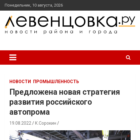
перейти
Понедельник, 10 августа, 2026
к
содержанию
новости района и города
Левенцовка Ру
НОВОСТИ
ПРОМЫШЛЕННОСТЬ
Предложена новая стратегия
развития российского
автопрома
19.08.2022
К.Сорокин