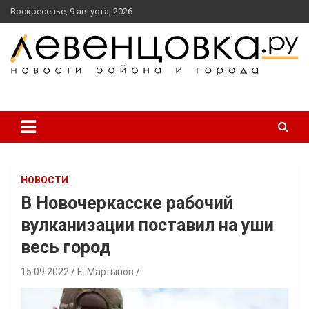
перейти
Воскресенье, 9 августа, 2026
к
содержанию
новости района и города
Левенцовка Ру
НОВОСТИ
В Новочеркасске рабочий
вулканизации поставил на уши
весь город
15.09.2022
Е. Мартынов