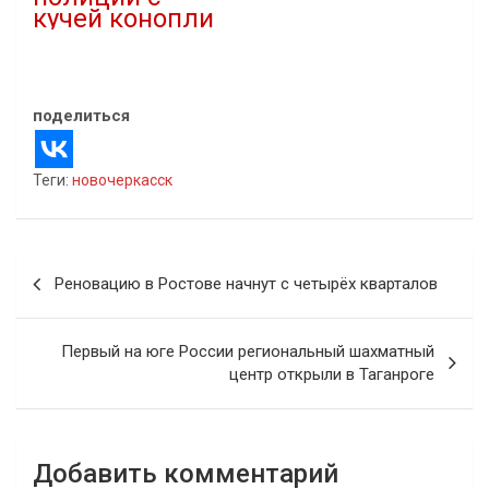
кучей конопли
10.02.2023
В "Криминал"
поделиться
Теги:
новочеркасск
Навигация
Реновацию в Ростове начнут с четырёх кварталов
по
записям
Первый на юге России региональный шахматный
центр открыли в Таганроге
Добавить комментарий