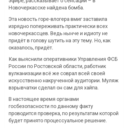
эфире, рассказывает о сенсации – в
Новочеркасске найдена бомба.
Эта новость горе-влогера вмиг заставила
изрядно попереживать практически всех
новочеркассцев. Ведь нынче и идиоту не
придёт в голову шутить на эту тему. Но, как
оказалось, придёт.
Как выяснили оперативники Управления ФСБ
России по Ростовской области, работник
вулканизации всё же соврал всей своей
искусственно накрученной аудитории. Муляж
взрывчатки сделал он сам для хайпа.
В настоящее время органами
госбезопасности по данному факту
проводится проверка, по результатам которой
будет принято процессуальное решение.