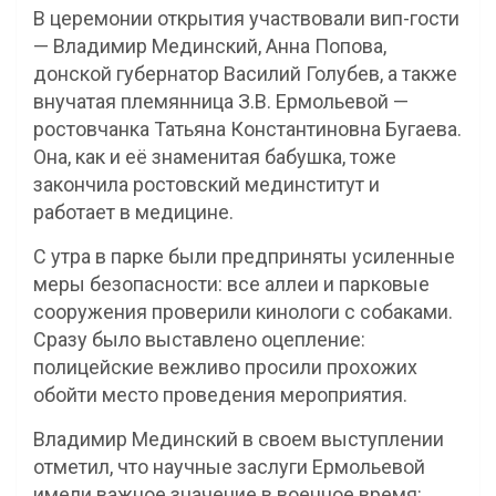
В церемонии открытия участвовали вип-гости
— Владимир Мединский, Анна Попова,
донской губернатор Василий Голубев, а также
внучатая племянница З.В. Ермольевой —
ростовчанка Татьяна Константиновна Бугаева.
Она, как и её знаменитая бабушка, тоже
закончила ростовский мединститут и
работает в медицине.
С утра в парке были предприняты усиленные
меры безопасности: все аллеи и парковые
сооружения проверили кинологи с собаками.
Сразу было выставлено оцепление:
полицейские вежливо просили прохожих
обойти место проведения мероприятия.
Владимир Мединский в своем выступлении
отметил, что научные заслуги Ермольевой
имели важное значение в военное время: