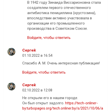
В 1942 году Зинаида Виссарионовна стала
создателем первого отечественного
антибиотика пенициллина (крустозина),
впоследствии активно участвовала в
организации его промышленного
производства в Советском Союзе.
Войдите, чтобы ответить
Сергей
:
01.10.2022 в 16:54
Спасибо А. М. Очень интересная публикация!
Войдите, чтобы ответить
Сергей
:
02.10.2022 в 12:08
Не открыли его в нашем городе.
Он был открыт задолго.
https://tech-onliner-
by.turbopages.org/tech.onliner.by/s/2021/10/06/a