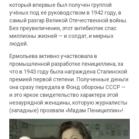
который впервые был получен группой
учёных под её руководством в 1942 году, в
самый разгар Великой Отечественной войны.
Без преувеличения, этот антибиотик спас
миллионы жизней — и солдат, и мирных
людей.
Ермольева активно участвовала в
промышленной разработке пенициллина, за
что в 1943 году была награждена Сталинской
премией первой степени. Полученные деньги
она сразу передала в Фонд обороны СССР —
и это яркое свидетельство характера этой
незаурядной женщины, которую журналисты
(западные) прозвали «Мадам Пенициллин»!