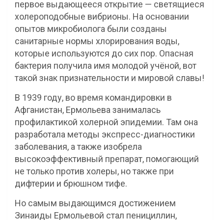
первое выдающееся открытие — светящиеся
холероподобные вибрионы. На основании
опытов микробиолога были созданы
санитарные нормы хлорирования воды,
которые используются до сих пор. Опасная
бактерия получила имя молодой учёной, вот
такой знак признательности и мировой славы!
В 1939 году, во время командировки в
Афганистан, Ермольева занималась
профилактикой холерной эпидемии. Там она
разработала методы экспресс-диагностики
заболевания, а также изобрела
высокоэффективный препарат, помогающий
не только против холеры, но также при
дифтерии и брюшном тифе.
Но самым выдающимся достижением
Зинаиды Ермольевой стал пенициллин,