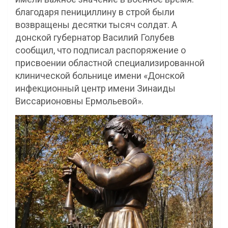
благодаря пенициллину в строй были
возвращены десятки тысяч солдат. А
донской губернатор Василий Голубев
сообщил, что подписал распоряжение о
присвоении областной специализированной
клинической больнице имени «Донской
инфекционный центр имени Зинаиды
Виссарионовны Ермольевой».