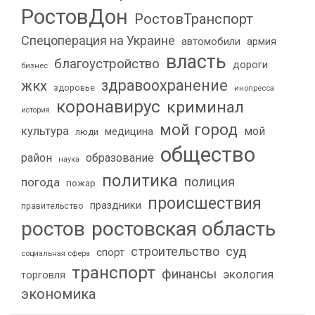
РостовДон
РостовТранспорт
Спецоперация на Украине
автомобили
армия
власть
благоустройство
дороги
бизнес
здравоохранение
жкх
здоровье
инопресса
коронавирус
криминал
история
мой город
культура
мой
медицина
люди
общество
район
образование
наука
политика
полиция
погода
пожар
происшествия
праздники
правительство
ростов
ростовская область
строительство
суд
спорт
социальная сфера
транспорт
финансы
экология
торговля
экономика