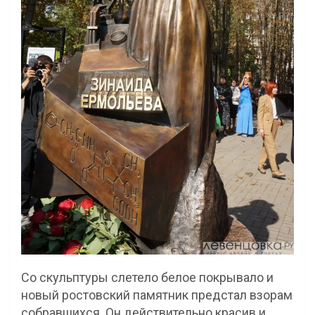
Со скульптуры слетело белое покрывало и
новый ростовский памятник предстал взорам
собравшихся. Он действительно красив и