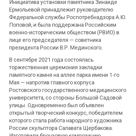
Инициатива установки памятника Зинаиде
Ермольевой принадлежит руководителю
Федеральной службы Роспотребнадзора А.Ю.
Поповой, и была поддержана Российским
военно-историческим обществом (РВИО) в
лице его председателя — советника
президента России В.Р. Мединского.
В сентябре 2021 года состоялась
торжественная церемония закладки
памятного камня на аллее парка имени 1-го
Мая — напротив главного корпуса
Ростовского государственного медицинского
университета, со стороны Большой Садовой
улицы. Одновременно был объявлен
открытый творческий конкурс, победителем
которого стала работа народного художника
России скульптора Салавата Щербакова.
Изготовили бронзовую композицию