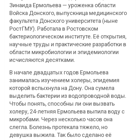
Зинаида Ермольева — уроженка области
Войска Донского, выпускница медицинского
факультета Донского университета (ныне
РостГМУ). Работала в Ростовском
бактериологическом институте. Её открытия,
научные труды и практические разработки в
области микробиологии и эпидемиологии
исчисляются десятками.
В начале двадцатых годов Ермольева
занималась изучением холеры, эпидемия
которой вспыхнула на Дону. Она сумела
выделить бактерии из водопроводной воды.
Чтобы понять, способны ли они вызвать
холеру, 24-летняя Ермольева выпила воду с
микробами. Через несколько часов она
слегла. Болезнь протекала тяжело, но
девушка выжила. Так было сделано её