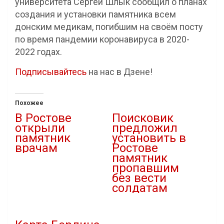
университета Сергей Шлык сообщил о планах
создания и установки памятника всем
донским медикам, погибшим на своём посту
по время пандемии коронавируса в 2020-
2022 годах.
Подписывайтесь
на нас в Дзене!
Похожее
В Ростове
Поисковик
открыли
предложил
памятник
установить в
врачам
Ростове
памятник
14.06.2024
пропавшим
В "Здравоохранение"
без вести
солдатам
16.10.2022
В "история"