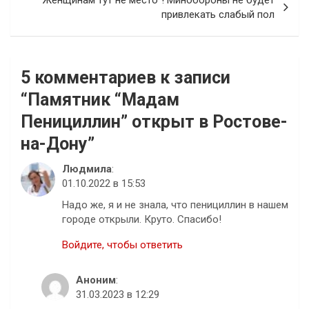
“Женщинам тут не место”! Минобороны не будет
привлекать слабый пол
5 комментариев к записи
“
Памятник “Мадам
Пенициллин” открыт в Ростове-
на-Дону
”
Людмила
:
01.10.2022 в 15:53
Надо же, я и не знала, что пенициллин в нашем
городе открыли. Круто. Спасибо!
Войдите, чтобы ответить
Аноним
:
31.03.2023 в 12:29