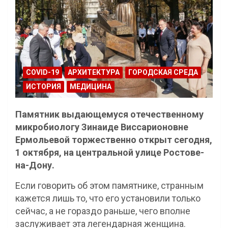
COVID-19
АРХИТЕКТУРА
ГОРОДСКАЯ СРЕДА
ИСТОРИЯ
МЕДИЦИНА
Памятник выдающемуся отечественному
микробиологу Зинаиде Виссарионовне
Ермольевой торжественно открыт сегодня,
1 октября, на центральной улице Ростове-
на-Дону.
Если говорить об этом памятнике, странным
кажется лишь то, что его установили только
сейчас, а не гораздо раньше, чего вполне
заслуживает эта легендарная женщина.