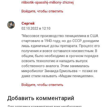
ntibiotik-spasshij-milliony-zhiznej
Войдите, чтобы ответить
Сергей
:
02.10.2022 в 12:10
“Массовое производство пенициллина в США
стартовало в 1943 году, но до СССР доходили
лишь единичные дозы препарата. Процесс его
получения и вовсе оставался неизвестным. В
общем, было необходимо в срочном порядке
освоить технологию и наладить выпуск
собственного аналога. Этим занималась
микробиолог Зинаида Ермольева — позже ее
даже стали называть «Мадам пенициллин».
Войдите, чтобы ответить
Добавить комментарий
Для отправки комментария вам необходимо