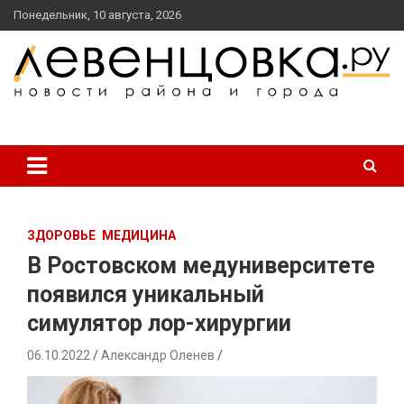
перейти
Понедельник, 10 августа, 2026
к
содержанию
новости района и города
Левенцовка Ру
ЗДОРОВЬЕ
МЕДИЦИНА
В Ростовском медуниверситете
появился уникальный
симулятор лор-хирургии
06.10.2022
Александр Оленев