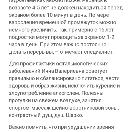
гаджетами как можно позже. Ребенок в
возрасте 4-5 лет не должен находиться перед
экраном более 10 минут в день. По мере
взросления временной промежуток можно
немного увеличить. Так, примерно с 15 лет
подростки могут проводить за экраном 1-2
часа в день. При этом важно постоянно
делать перерывы, – отмечает специалист.
Для профилактики офтальмологических
заболеваний Инна Валериевна советует
правильно и сбалансировано питаться, вести
здоровый образ жизни, исключить курение и
злоупотребление алкоголем. Полезны
прогулки на свежем воздухе, занятия
спортом, массаж шейно-воротниковой зоны,
контрастный душ, душ Шарко.
Важно помнить, что при ухудшении зрения