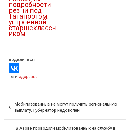
подробности
резни под
Таганрогом,
устроенной
старшеклассн
иком
11.09.2023
В "Новости"
поделиться
Теги:
здоровье
Навигация
Мобилизованные не могут получить региональную
по
выплату. Губернатор недоволен
записям
В Азове проводили мобилизованных на службу в