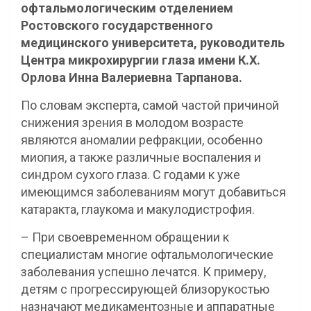
офтальмологическим отделением
Ростовского государственного
медицинского университета, руководитель
Центра микрохирургии глаза имени К.Х.
Орлова Инна Валериевна Тарпанова.
По словам эксперта, самой частой причиной
снижения зрения в молодом возрасте
являются аномалии рефракции, особенно
миопия, а также различные воспаления и
синдром сухого глаза. С годами к уже
имеющимся заболеваниям могут добавиться
катаракта, глаукома и макулодистрофия.
– При своевременном обращении к
специалистам многие офтальмологические
заболевания успешно лечатся. К примеру,
детям с прогрессирующей близорукостью
назначают медикаментозные и аппаратные