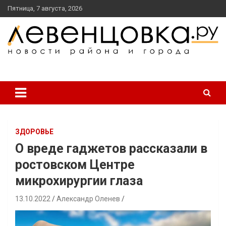
перейти
Пятница, 7 августа, 2026
к
содержанию
новости района и города
Левенцовка Ру
ЗДОРОВЬЕ
О вреде гаджетов рассказали в
ростовском Центре
микрохирургии глаза
13.10.2022
Александр Оленев