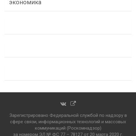
экономика
Зарегистрировано Федеральной службой по надзору в
сфере связи, информационных технологий и массовых
коммуникаций (Роскомнадзор)
за номером ЭЛ № ФС 77 – 78127 от 20 марта 2020 г.