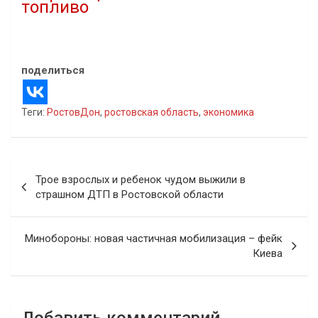
топливо
28.09.2023
В "Новости"
поделиться
Теги:
РостовДон
,
ростовская область
,
экономика
Навигация
Трое взрослых и ребенок чудом выжили в
по
страшном ДТП в Ростовской области
записям
Минобороны: новая частичная мобилизация – фейк
Киева