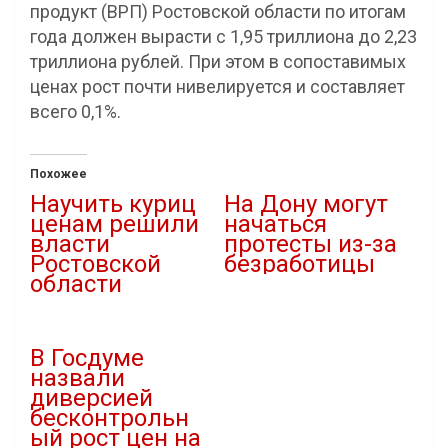
продукт (ВРП) Ростовской области по итогам
года должен вырасти с 1,95 триллиона до 2,23
триллиона рублей. При этом в сопоставимых
ценах рост почти нивелируется и составляет
всего 0,1%.
Похожее
Научить куриц
На Дону могут
ценам решили
начаться
власти
протесты из-за
Ростовской
безработицы
области
10.11.2020
03.02.2021
В "Новости"
В "Новости"
В Госдуме
назвали
диверсией
бесконтрольн
ый рост цен на