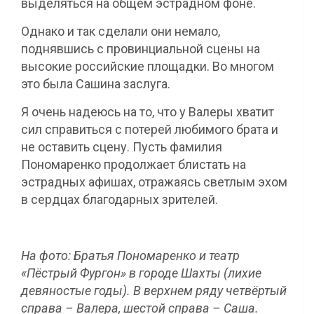
выделяться на общем эстрадном фоне.
Однако и так сделали они немало,
поднявшись с провинциальной сцены на
высокие российские площадки. Во многом
это была Сашина заслуга.
Я очень надеюсь на то, что у Валеры хватит
сил справиться с потерей любимого брата и
не оставить сцену. Пусть фамилия
Пономаренко продолжает блистать на
эстрадных афишах, отражаясь светлым эхом
в сердцах благодарных зрителей.
На фото: Братья Пономаренко и театр
«Пёстрый Фургон» в городе Шахты (лихие
девяностые годы).
В верхнем ряду четвёртый
справа – Валера, шестой справа – Саша.