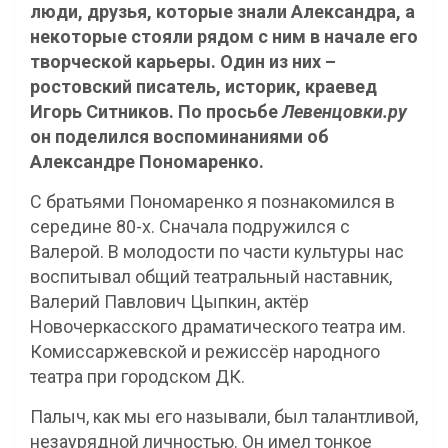
люди, друзья, которые знали Александра, а
некоторые стояли рядом с ним в начале его
творческой карьеры. Один из них –
ростовский писатель, историк, краевед
Игорь Ситников. По просьбе
Левенцовки.ру
он поделился воспоминаниями об
Александре Пономаренко.
С братьями Пономаренко я познакомился в
середине 80-х. Сначала подружился с
Валерой. В молодости по части культуры нас
воспитывал общий театральный наставник,
Валерий Павлович Цыпкин, актёр
Новочеркасского драматического театра им.
Комиссаржевской и режиссёр народного
театра при городском ДК.
Палыч, как мы его называли, был талантливой,
незаурядной личностью. Он имел тонкое