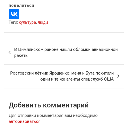
поделиться
Теги:
культура
,
люди
Навигация
В Цимлянском районе нашли обломки авиационной
по
ракеты
записям
Ростовский лётчик Ярошенко: меня и Бута похитили
одни и те же агенты спецслужб США
Добавить комментарий
Для отправки комментария вам необходимо
авторизоваться
.