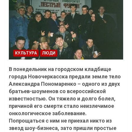
КУЛЬТУРА
ЛЮДИ
В понедельник на городском кладбище
города Новочеркасска предали земле тело
Александра Пономаренко – одного из двух
братьев-шоуменов со всероссийской
известностью. Он тяжело и долго болел,
причиной его смерти стало неизлечимое
онкологическое заболевание.
Попрощаться с ним не приехал никто из
звезд шоу-бизнеса, зато пришли простые