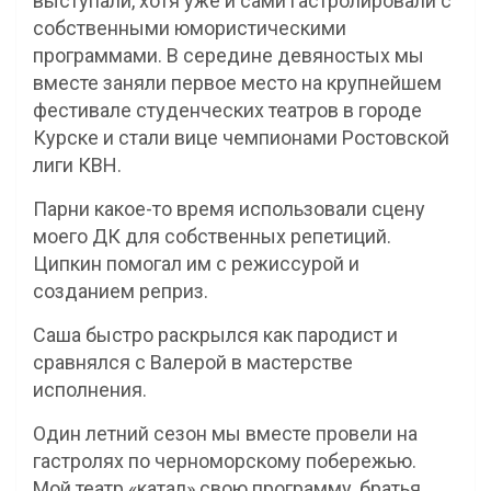
выступали, хотя уже и сами гастролировали с
собственными юмористическими
программами. В середине девяностых мы
вместе заняли первое место на крупнейшем
фестивале студенческих театров в городе
Курске и стали вице чемпионами Ростовской
лиги КВН.
Парни какое-то время использовали сцену
моего ДК для собственных репетиций.
Ципкин помогал им с режиссурой и
созданием реприз.
Саша быстро раскрылся как пародист и
сравнялся с Валерой в мастерстве
исполнения.
Один летний сезон мы вместе провели на
гастролях по черноморскому побережью.
Мой театр «катал» свою программу, братья