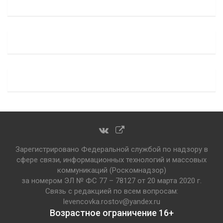
Зарегистрировано Федеральной службой по надзору в
сфере связи, информационных технологий и массовых
коммуникаций (Роскомнадзор)
за номером ЭЛ № ФС 77 – 78127 от 20 марта 2020 г.
Связь с редакцией по всем вопросам:
levencovka.rostov@yandex.ru
Возрастное ограничение 16+