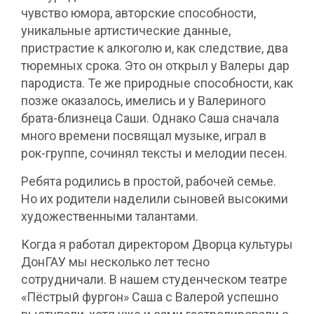
чувство юмора, авторские способности,
уникальные артистические данные,
пристрастие к алкоголю и, как следствие, два
тюремных срока. Это он открыл у Валеры дар
пародиста. Те же природные способности, как
позже оказалось, имелись и у Валериного
брата-близнеца Саши. Однако Саша сначала
много времени посвящал музыке, играл в
рок-группе, сочинял тексты и мелодии песен.
Ребята родились в простой, рабочей семье.
Но их родители наделили сыновей высокими
художественными талантами.
Когда я работал директором Дворца культуры
ДонГАУ мы несколько лет тесно
сотрудничали. В нашем студенческом театре
«Пёстрый фургон» Саша с Валерой успешно