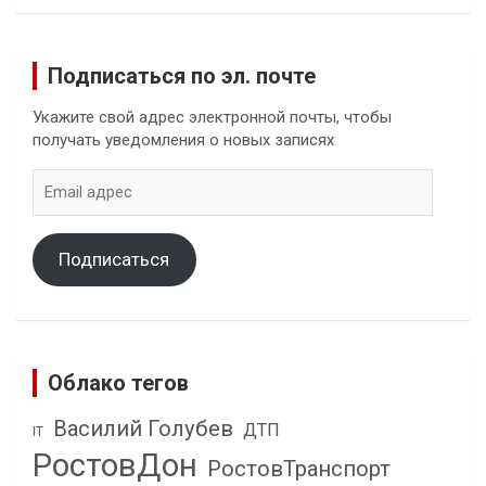
Подписаться по эл. почте
Укажите свой адрес электронной почты, чтобы
получать уведомления о новых записях
Email
адрес
Подписаться
Облако тегов
Василий Голубев
ДТП
IT
РостовДон
РостовТранспорт