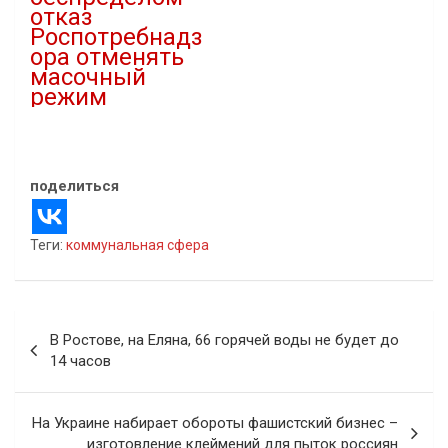
отказ
Роспотребнадз
ора отменять
масочный
режим
19.05.2022
В "covid-19"
поделиться
Теги:
коммунальная сфера
Навигация
В Ростове, на Еляна, 66 горячей воды не будет до
по
14 часов
записям
На Украине набирает обороты фашистский бизнес –
изготовление клеймений для пыток россиян