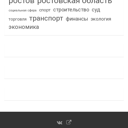
ростов
ростовская область
строительство
суд
спорт
социальная сфера
транспорт
финансы
экология
торговля
экономика