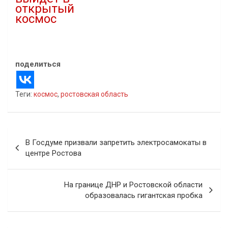
открытый
космос
25.10.2023
В "Космос"
поделиться
Теги:
космос
,
ростовская область
Навигация
В Госдуме призвали запретить электросамокаты в
по
центре Ростова
записям
На границе ДНР и Ростовской области
образовалась гигантская пробка