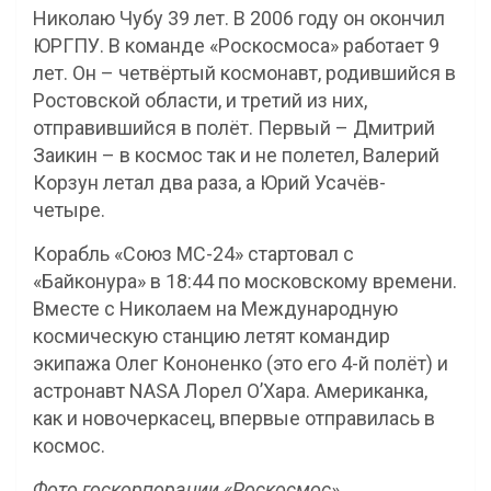
Николаю Чубу 39 лет. В 2006 году он окончил
ЮРГПУ. В команде «Роскосмоса» работает 9
лет. Он – четвёртый космонавт, родившийся в
Ростовской области, и третий из них,
отправившийся в полёт. Первый – Дмитрий
Заикин – в космос так и не полетел, Валерий
Корзун летал два раза, а Юрий Усачёв-
четыре.
Корабль «Союз МС-24» стартовал с
«Байконура» в 18:44 по московскому времени.
Вместе с Николаем на Международную
космическую станцию летят командир
экипажа Олег Кононенко (это его 4-й полёт) и
астронавт NASA Лорел О’Хара. Американка,
как и новочеркасец, впервые отправилась в
космос.
Фото госкорпорации «Роскосмос»