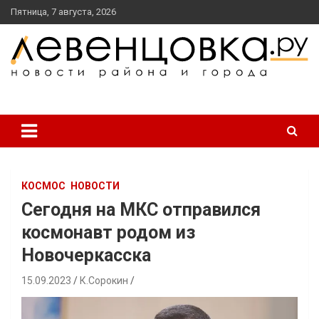
перейти
Пятница, 7 августа, 2026
к
содержанию
новости района и города
Левенцовка Ру
КОСМОС
НОВОСТИ
Сегодня на МКС отправился
космонавт родом из
Новочеркасска
15.09.2023
К.Сорокин