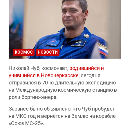
КОСМОС
НОВОСТИ
Николай Чуб, космонавт,
родившийся и
учившийся в Новочеркасске,
сегодня
отправился в 70-ю длительную экспедицию
на Международную космическую станцию в
роли бортинженера.
Заранее было объявлено, что Чуб пробудет
на МКС год и вернётся на Землю на корабле
«Союз МС-25».