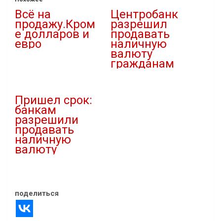
Всё на
Центробанк
продажу.Кром
разрешил
е долларов и
продавать
евро
наличную
валюту
19.05.2022
гражданам
В "Новости"
11.04.2022
В "Новости"
Пришел срок:
банкам
разрешили
продавать
наличную
валюту
18.04.2022
В "Новости"
поделиться