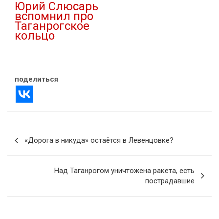
Юрий Слюсарь
вспомнил про
Таганрогское
кольцо
07.04.2025
В "Новости"
поделиться
Навигация
«Дорога в никуда» остаётся в Левенцовке?
по
записям
Над Таганрогом уничтожена ракета, есть
пострадавшие