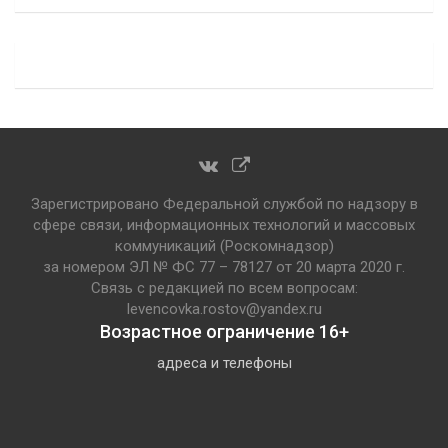
Зарегистрировано Федеральной службой по надзору в
сфере связи, информационных технологий и массовых
коммуникаций (Роскомнадзор)
за номером ЭЛ № ФС 77 – 78127 от 20 марта 2020 г.
Связь с редакцией по всем вопросам:
levencovka.rostov@yandex.ru
Возрастное ограничение 16+
адреса и телефоны