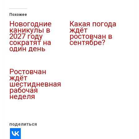
Похожее
Новогодние
Какая погода
каникулы в
ждёт
2027 году
ростовчан в
сократят на
сентябре?
один день
01.09.2025
02.08.2026
В "Новости"
В "Новости"
Ростовчан
ждёт
шестидневная
рабочая
неделя
26.10.2025
В "Общество"
поделиться