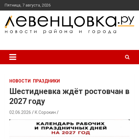
перейти
Пятница, 7 августа, 2026
к
содержанию
новости района и города
Левенцовка Ру
НОВОСТИ
ПРАЗДНИКИ
Шестидневка ждёт ростовчан в
2027 году
02.06.2026
К.Сорокин