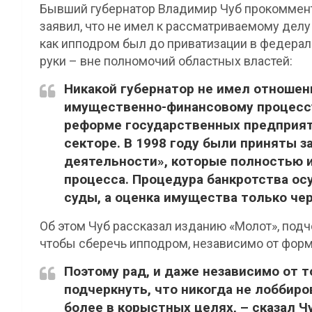
Бывший губернатор Владимир Чуб прокоммент
заявил, что не имел к рассматриваемому делу
как ипподром был до приватизации в федераль
руки – вне полномочий областных властей:
Никакой губернатор не имел отношен
имущественно-финансовому процессу.
реформе государственных предприят
секторе. В 1998 году были приняты з
деятельности», которые полностью и
процесса. Процедура банкротства о
суды, а оценка имущества только че
Об этом Чуб рассказал изданию «Молот», подч
чтобы сберечь ипподром, независимо от фор
Поэтому рад, и даже независимо от т
подчеркнуть, что никогда не лоббир
более в корыстных целях, – сказал Ч