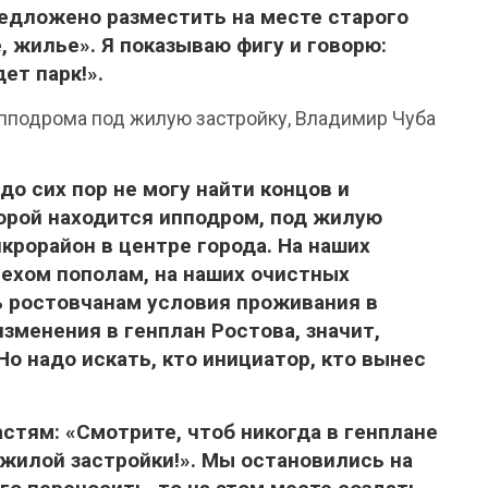
редложено разместить на месте старого
, жилье». Я показываю фигу и говорю:
ет парк!».
ипподрома под жилую застройку, Владимир Чуба
 до сих пор не могу найти концов и
торой находится ипподром, под жилую
крорайон в центре города. На наших
рехом пополам, на наших очистных
 ростовчанам условия проживания в
изменения в генплан Ростова, значит,
о надо искать, кто инициатор, кто вынес
астям: «Смотрите, чтоб никогда в генплане
 жилой застройки!». Мы остановились на