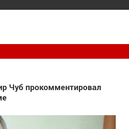
ир Чуб прокомментировал
ме