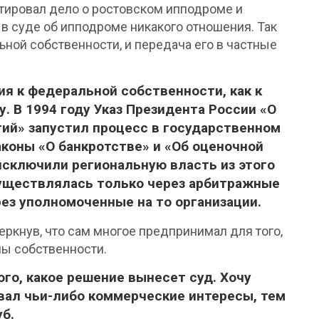
ировал дело о ростовском ипподроме и
 в суде об ипподроме никакого отношения. Так
ной собственности, и передача его в частные
ия к федеральной собственности, как к
 В 1994 году Указ Президента России «О
ий» запустил процесс в государственном
аконы «О банкротстве» и «Об оценочной
сключили региональную власть из этого
существлялась только через арбитражные
рез уполномоченные на то организации.
еркнув, что сам многое предпринимал для того,
мы собственности.
ого, какое решение вынесет суд. Хочу
овал чьи-либо коммерческие интересы, тем
уб.