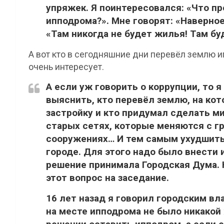
упряжек. Я поинтересовался: «Что п
ипподрома?». Мне говорят: «Наверное
«Там никогда не будет жилья! Там буд
А вот кто в сегодняшние дни перевёл землю 
очень интересует.
А если уж говорить о коррупции, то я
выяснить, кто перевёл землю, на ко
застройку и кто придумал сделать ми
старых сетях, которые меняются с г
сооружениях… И тем самым ухудшить
городе. Для этого надо было внести 
решение принимала Городская Дума. Н
этот вопрос на заседание.
16 лет назад я говорил городским вл
на месте ипподрома не было никакой