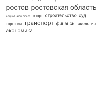
ростов
ростовская область
строительство
суд
спорт
социальная сфера
транспорт
финансы
экология
торговля
экономика