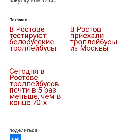
закупку или лизинг.
Похожее
В Ростове
В Ростов
тестируют
приехали
белорусские
троллейбусы
троллейбусы
из Москвы
06.07.2026
14.08.2020
В "Новости"
В "Новости"
Сегодня в
Ростове
троллейбусов
почти в 5 раз
меньше, чем в
конце 70-х
22.06.2020
В "Новости"
поделиться