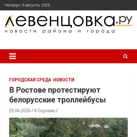
перейти
Четверг, 6 августа, 2026
к
содержанию
новости района и города
Левенцовка Ру
ГОРОДСКАЯ СРЕДА
НОВОСТИ
В Ростове протестируют
белорусские троллейбусы
25.06.2026
К.Сорокин