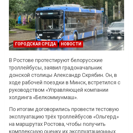
ГОРОДСКАЯ СРЕДА
НОВОСТИ
В Ростове протестируют белорусские
троллейбусы, заявил градоначальник
донской столицы Александр Скрябин. Он, в
ходе рабочей поездки в Минск, встретился с
руководством «Управляющей компании
холдинга «Белкоммунмаш».
По итогам договорились провести тестовую
эксплуатацию трёх троллейбусов «Ольгерд»
на маршрутах Ростова, чтобы получить
комплексную оценку их эксплуатационных