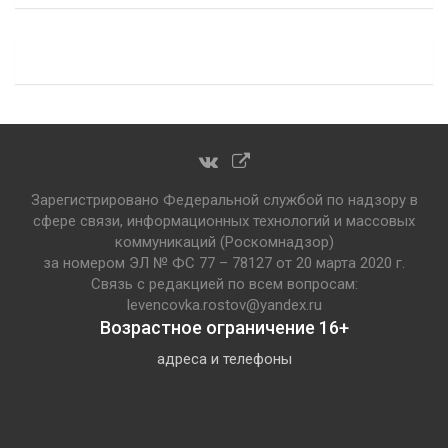
Зарегистрировано Федеральной службой по надзору в
сфере связи, информационных технологий и массовых
коммуникаций (Роскомнадзор)
за номером ЭЛ № ФС 77 – 78127 от 20 марта 2020 г.
Связь с редакцией по всем вопросам:
levencovka.rostov@yandex.ru
Возрастное ограничение 16+
адреса и телефоны