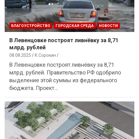
БЛАГОУСТРОЙСТВО
ГОРОДСКАЯ СРЕДА
НОВОСТИ
В Левенцовке построят ливнёвку за 8,71
млрд. рублей
08.08.2025
К.Сорокин
В Левенцовке построят ливнёвку за 8,71
млрд. рублей. Правительство РФ одобрило
выделение этой суммы из федерального
бюджета. Проект…