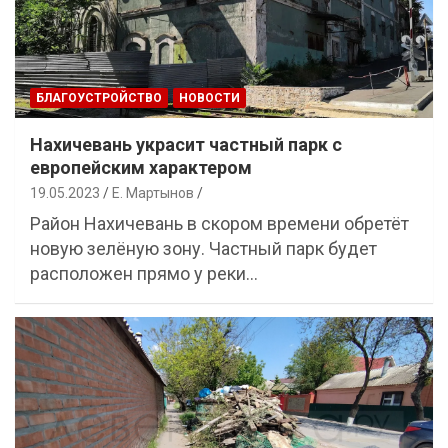
БЛАГОУСТРОЙСТВО
НОВОСТИ
Нахичевань украсит частный парк с
европейским характером
19.05.2023
Е. Мартынов
Район Нахичевань в скором времени обретёт
новую зелёную зону. Частный парк будет
расположен прямо у реки…