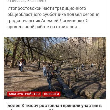
21.04.2024
К.Сорокин
Итог ростовской части традиционного
общеобластного субботника подвёл сегодня
градоначальник Алексей Логвиненко. О
проделанной работе он отчитался…
БЛАГОУСТРОЙСТВО
НОВОСТИ
Более 3 тысяч ростовчан приняли участие в