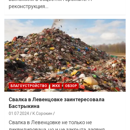
реконструкция…
БЛАГОУСТРОЙСТВО
ЖКХ
ОБЗОР
Свалка в Левенцовке заинтересовала
Бастрыкина
01.07.2024
К.Сорокин
Свалка в Левенцовке не только не
ликвидирована, но и не закрыта, заявил