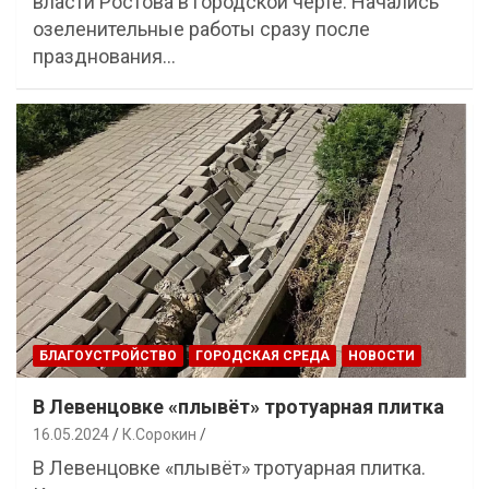
власти Ростова в городской черте. Начались
озеленительные работы сразу после
празднования…
БЛАГОУСТРОЙСТВО
ГОРОДСКАЯ СРЕДА
НОВОСТИ
В Левенцовке «плывёт» тротуарная плитка
16.05.2024
К.Сорокин
В Левенцовке «плывёт» тротуарная плитка.