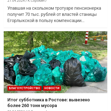
21.04.2024
К.Сорокин
Упавшая на скользком тротуаре пенсионерка
получит 70 тыс. рублей от властей станицы
Егорлыкской в пользу компенсации…
БЛАГОУСТРОЙСТВО
НОВОСТИ
Итог субботника в Ростове: вывезено
более 260 тонн мусора⠀