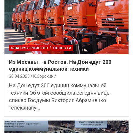
БЛАГОУСТРОЙСТВО
НОВОСТИ
Из Москвы – в Ростов. На Дон едут 200
единиц коммунальной техники
30.04.2025
К.Сорокин
На Дон едут 200 единиц коммунальной
техники Об этом сообщила сегодня вице-
спикер Госдумы Виктория Абрамченко
телеканалу…