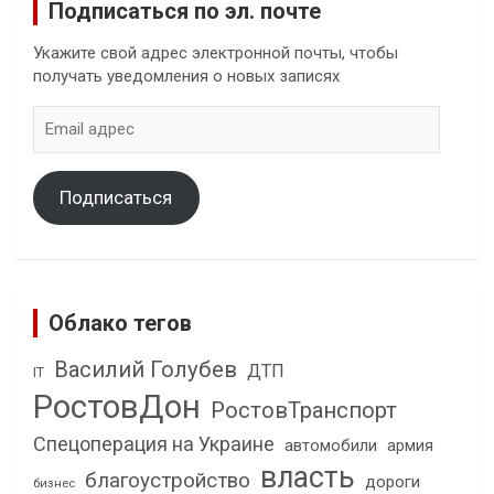
Подписаться по эл. почте
Укажите свой адрес электронной почты, чтобы
получать уведомления о новых записях
Email
адрес
Подписаться
Облако тегов
Василий Голубев
ДТП
IT
РостовДон
РостовТранспорт
Спецоперация на Украине
автомобили
армия
власть
благоустройство
дороги
бизнес