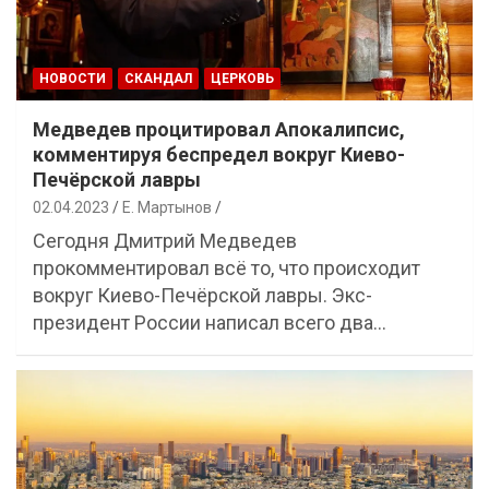
НОВОСТИ
СКАНДАЛ
ЦЕРКОВЬ
Медведев процитировал Апокалипсис,
комментируя беспредел вокруг Киево-
Печёрской лавры
02.04.2023
Е. Мартынов
Сегодня Дмитрий Медведев
прокомментировал всё то, что происходит
вокруг Киево-Печёрской лавры. Экс-
президент России написал всего два…