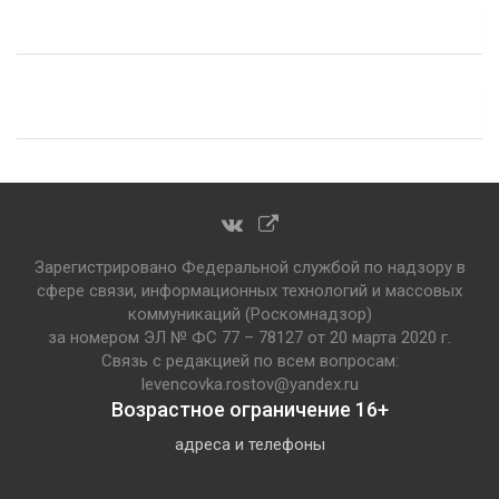
Зарегистрировано Федеральной службой по надзору в
сфере связи, информационных технологий и массовых
коммуникаций (Роскомнадзор)
за номером ЭЛ № ФС 77 – 78127 от 20 марта 2020 г.
Связь с редакцией по всем вопросам:
levencovka.rostov@yandex.ru
Возрастное ограничение 16+
адреса и телефоны