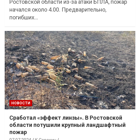
Ростовской области из-за атаки БПЛА, пожар
начался около 4.00. Предварительно,
погибших…
НОВОСТИ
Сработал «эффект линзы». В Ростовской
области потушили крупный ландшафтный
пожар
07.07.2024
К.Сорокин