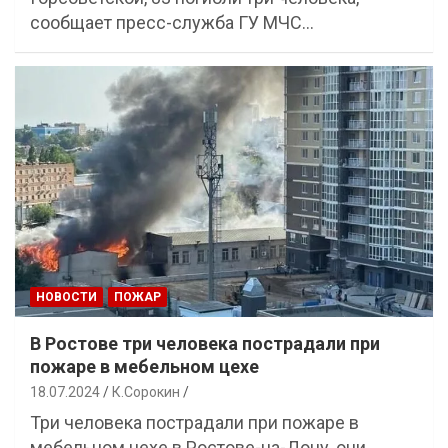
сообщает пресс-служба ГУ МЧС…
НОВОСТИ
ПОЖАР
В Ростове три человека пострадали при
пожаре в мебельном цехе
18.07.2024
К.Сорокин
Три человека пострадали при пожаре в
мебельном цехе в Ростове-на-Дону, они