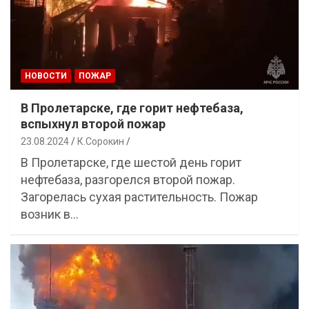
НОВОСТИ
ПОЖАР
В Пролетарске, где горит нефтебаза,
вспыхнул второй пожар
23.08.2024
К.Сорокин
В Пролетарске, где шестой день горит
нефтебаза, разгорелся второй пожар.
Загорелась сухая растительность. Пожар
возник в…