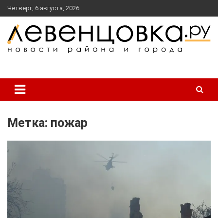
перейти
Четверг, 6 августа, 2026
к
содержанию
новости района и города
Левенцовка Ру
Метка:
пожар