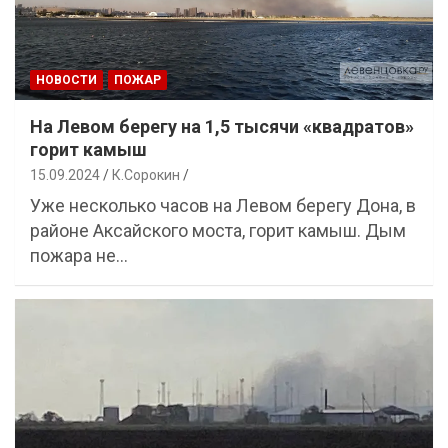
НОВОСТИ
ПОЖАР
На Левом берегу на 1,5 тысячи «квадратов»
горит камыш
15.09.2024
К.Сорокин
Уже несколько часов на Левом берегу Дона, в
районе Аксайского моста, горит камыш. Дым
пожара не…