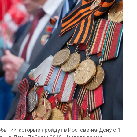
бытий, которые пройдут в Ростове-на-Дону с 1