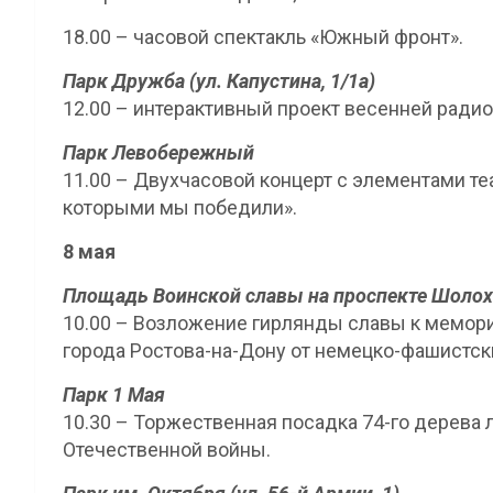
18.00 – часовой спектакль «Южный фронт».
Парк Дружба (ул. Капустина, 1/1а)
12.00 – интерактивный проект весенней радио
Парк Левобережный
11.00 – Двухчасовой концерт с элементами те
которыми мы победили».
8 мая
Площадь Воинской славы на проспекте Шоло
10.00 – Возложение гирлянды славы к мемор
города Ростова-на-Дону от немецко-фашистск
Парк 1 Мая
10.30 – Торжественная посадка 74-го дерева
Отечественной войны.