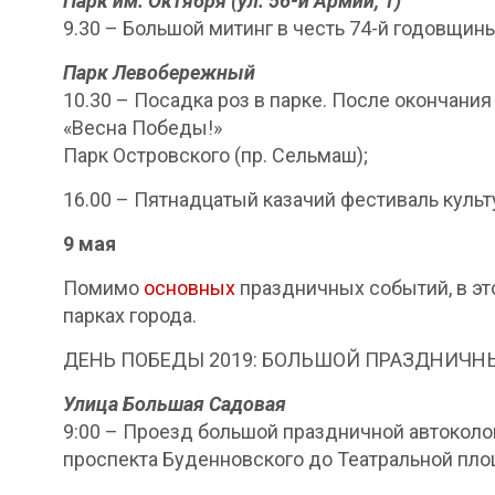
Парк им. Октября (ул. 56-й Армии, 1)
9.30 – Большой митинг в честь 74-й годовщи
Парк Левобережный
10.30 – Посадка роз в парке. После окончани
«Весна Победы!»
Парк Островского (пр. Сельмаш);
16.00 – Пятнадцатый казачий фестиваль куль
9 мая
Помимо
основных
праздничных событий, в эт
парках города.
ДЕНЬ ПОБЕДЫ 2019: БОЛЬШОЙ ПРАЗДНИЧН
Улица Большая Садовая
9:00 – Проезд большой праздничной автоколо
проспекта Буденновского до Театральной пло