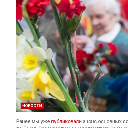
НОВОСТИ
Ранее мы уже
публиковали
анонс основных со