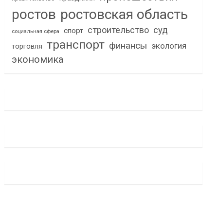
ростов
ростовская область
строительство
суд
спорт
социальная сфера
транспорт
финансы
экология
торговля
экономика