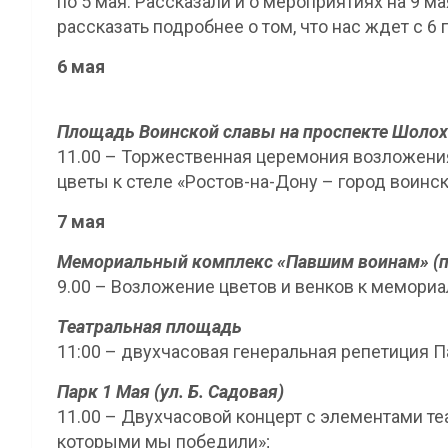
по 5 мая. Рассказали и о мероприятиях на 9 м
рассказать подробнее о том, что нас ждет с 6 
6 мая
Площадь Воинской славы на проспекте Шолохо
11.00 – Торжественная церемония возложени
цветы к стеле «Ростов-на-Дону – город воинс
7 мая
Мемориальный комплекс «Павшим воинам» (п
9.00 – Возложение цветов и венков к мемори
Театральная площадь
11:00 – двухчасовая генеральная репетиция 
Парк 1 Мая (ул. Б. Садовая)
11.00 – Двухчасовой концерт с элементами те
которыми мы победили»;