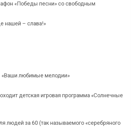
рафон «Победы песни» со свободным
е нашей – слава!»
ие «Ваши любимые мелодии»
проходит детская игровая программа «Солнечные
ля людей за 60 (так называемого «серебряного