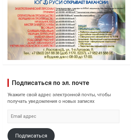
Подписаться по эл. почте
Укажите свой адрес электронной почты, чтобы
получать уведомления о новых записях
Email
адрес
Подписаться