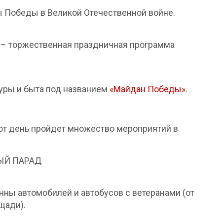
ны Победы в Великой Отечественной войне.
я – торжественная праздничная программа
туры и быта под названием
«Майдан Победы»
.
от день пройдет множество мероприятий в
ЫЙ ПАРАД
нны автомобилей и автобусов с ветеранами (от
щади).