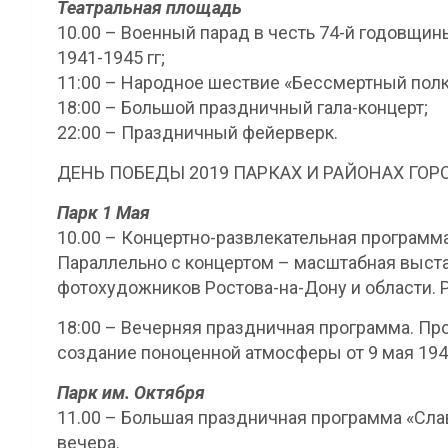
Театральная площадь
10.00 – Военный парад в честь 74-й годовщи
1941-1945 гг;
11:00 – Народное шествие «Бессмертный полк»
18:00 – Большой праздничный гала-концерт;
22:00 – Праздничный фейерверк.
ДЕНЬ ПОБЕДЫ 2019 ПАРКАХ И РАЙОНАХ ГОР
Парк 1 Мая
10.00 – Концертно-развлекательная программа
Параллельно с концертом – масштабная выста
фотохудожников Ростова-на-Дону и области. Р
18:00 – Вечерняя праздничная программа. Про
создание поноценной атмосферы от 9 мая 194
Парк им. Октября
11.00 – Большая праздничная программа «Сла
вечера.