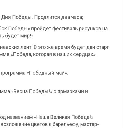
ь Дня Победы. Продлится два часа;
Кубок Победы» пройдет фестиваль рисунков на
ь будет мир!»;
иевских лент. В это же время будет дан старт
мме «Победа, которая в наших сердцах».
 программа «Победный май».
амма «Весна Победы!» с ярмарками и
под названием «Наша Великая Победа!»
 возложение цветов к барельефу, мастер-