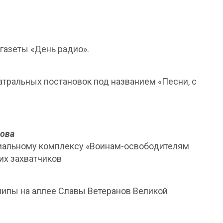
газеты «День радио».
атральных постановок под названием «Песни, с
хова
иальному комплексу «Воинам-освободителям
их захватчиков
 липы на аллее Славы Ветеранов Великой