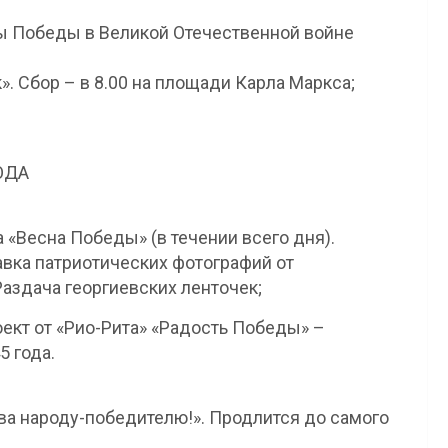
ны Победы в Великой Отечественной войне
. Сбор – в 8.00 на площади Карла Маркса;
ОДА
 «Весна Победы» (в течении всего дня).
вка патриотических фотографий от
аздача георгиевских ленточек;
ект от «Рио-Рита» «Радость Победы» –
5 года.
ва народу-победителю!». Продлится до самого