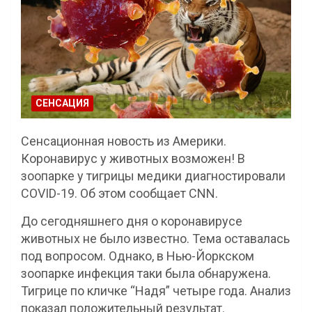
СЕНСАЦИЯ
Сенсационная новость из Америки.
Коронавирус у животных возможен! В
зоопарке у тигрицы медики диагностировали
COVID-19. Об этом сообщает CNN.
До сегодняшнего дня о коронавирусе
животных не было известно. Тема оставалась
под вопросом. Однако, в Нью-Йоркском
зоопарке инфекция таки была обнаружена.
Тигрице по кличке “Надя” четыре года. Анализ
показал положительный результат.