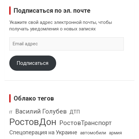
Подписаться по эл. почте
Укажите свой адрес электронной почты, чтобы
получать уведомления о новых записях
Email
адрес
Подписаться
Облако тегов
Василий Голубев
ДТП
IT
РостовДон
РостовТранспорт
Спецоперация на Украине
автомобили
армия