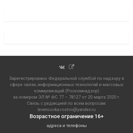
Зарегистрировано Федеральной службой по надзору в
сфере связи, информационных технологий и массовых
коммуникаций (Роскомнадзор)
за номером ЭЛ № ФС 77 – 78127 от 20 марта 2020 г.
Связь с редакцией по всем вопросам:
levencovka.rostov@yandex.ru
Возрастное ограничение 16+
адреса и телефоны