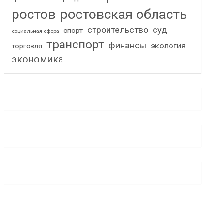
ростов
ростовская область
строительство
суд
спорт
социальная сфера
транспорт
финансы
экология
торговля
экономика