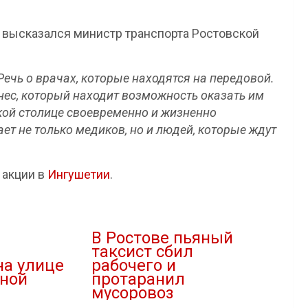
 высказался министр транспорта Ростовской
 Речь о врачах, которые находятся на передовой.
изнес, который находит возможность оказать им
ской столице своевременно и жизненно
т не только медиков, но и людей, которые ждут
 акции в
Ингушетии
.
В Ростове пьяный
таксист сбил
на улице
рабочего и
ной
протаранил
мусоровоз
05.04.2021