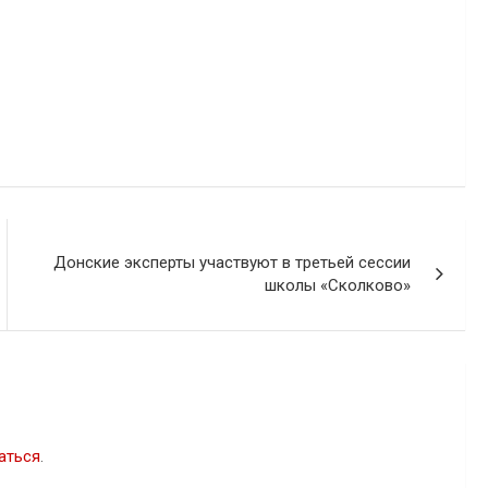
В "Новости"
Донские эксперты участвуют в третьей сессии
школы «Сколково»
аться
.