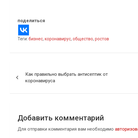
поделиться
Теги:
бизнес
,
коронавирус
,
общество
,
ростов
Навигация
Как правильно выбрать антисептик от
по
коронавируса
записям
Добавить комментарий
Для отправки комментария вам необходимо
авторизов