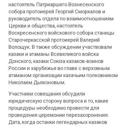
настоятель Патриаршего Вознесенского
собора протоиерей Георгий Сморкалов и
руководитель отдела по взаимоотношениям
Церкви и общества, настоятель
Воскресенского войскового собора станицы
Старочеркасской протоиерей Валерий
Волощук. В также обсуждении участвовали
казаки и атаманы Всевеликого войска
Донского, казаки Союза казаков-воинов
России и зарубежья во главе с верховным
атаманом организации казачьим полковником
Николаем Дьяконовым.
Участники совещания обсудили
юридическую сторону вопроса и то, какие
процедуры необходимо провести для
проведения церемонии перезахоронения.
Дата, когда останки легендарных казаков