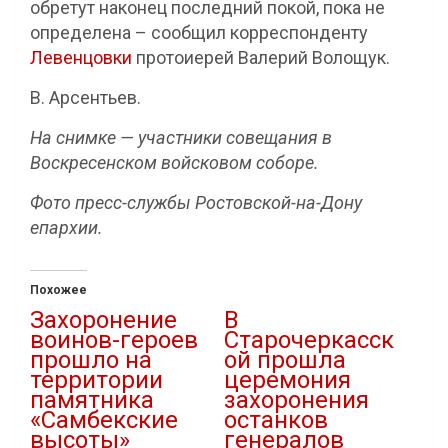
обретут наконец последний покой, пока не
определена –
сообщил корреспонденту
Левенцовки
протоиерей Валерий Волощук.
В. Арсентьев.
На снимке — участники совещания в
Воскресенском войсковом соборе.
Фото пресс-службы Ростовской-на-Дону
епархии.
Похожее
Захоронение
В
воинов-героев
Старочеркасск
прошло на
ой прошла
территории
церемония
памятника
захоронения
«Самбекские
останков
высоты»
генералов