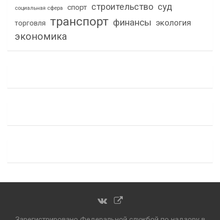
строительство
суд
спорт
социальная сфера
транспорт
финансы
экология
торговля
экономика
Зарегистрировано Федеральной службой по надзору в