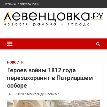
перейти
Пятница, 7 августа, 2026
к
содержанию
новости района и города
Левенцовка Ру
НОВОСТИ
Героев войны 1812 года
перезахоронят в Патриаршем
соборе
16.09.2020
Александр Оленев