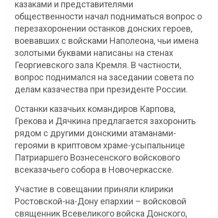
казаками и представителями
общественности начал подниматься вопрос о
перезахоронении останков донских героев,
воевавших с войсками Наполеона, чьи имена
золотыми буквами написаны на стенах
Георгиевского зала Кремля. В частности,
вопрос поднимался на заседании совета по
делам казачества при президенте России.
Останки казачьих командиров Карпова,
Грекова и Дячкина предлагается захоронить
рядом с другими донскими атаманами-
героями в криптовом храме-усыпальнице
Патриаршего Вознесенского войскового
всеказачьего собора в Новочеркасске.
Участие в совещании приняли клирики
Ростовской-на-Дону епархии – войсковой
священник Всевеликого войска Донского,