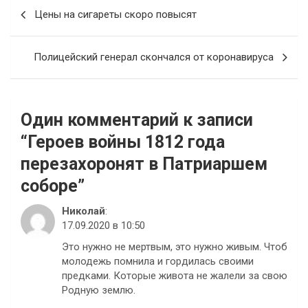
Навигация
Цены на сигареты скоро повысят
по
записям
Полицейский генерал скончался от коронавируса
Один комментарий к записи
“
Героев войны 1812 года
перезахоронят в Патриаршем
соборе
”
Николай
:
17.09.2020 в 10:50
Это нужно не мертвым, это нужно живым. Чтоб
молодежь помнила и гордилась своими
предками. Которые живота не жалели за свою
Родную землю.