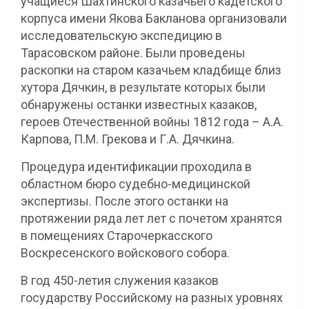
учащиеся Шахтинского казачьего кадетского
корпуса имени Якова Бакланова организовали
исследовательскую экспедицию в
Тарасовском районе. Были проведены
раскопки на старом казачьем кладбище близ
хутора Дячкин, в результате которых были
обнаружены останки известных казаков,
героев Отечественной войны 1812 года – А.А.
Карпова, П.М. Грекова и Г.А. Дячкина.
Процедура идентификации проходила в
областном бюро судебно-медицинской
экспертизы. После этого останки на
протяжении ряда лет лет с почетом хранятся
в помещениях Старочеркасского
Воскресенского войскового собора.
В год 450-летия служения казаков
государству Российскому на разных уровнях