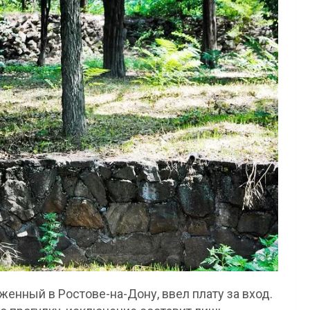
енный в Ростове-на-Дону, ввел плату за вход.