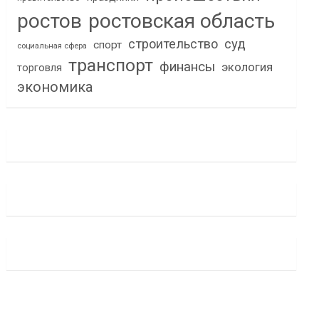
ростов
ростовская область
строительство
суд
спорт
социальная сфера
транспорт
финансы
экология
торговля
экономика