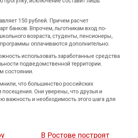
ю прогулку, исключение составит лишь
тавляет 150 рублей. Причем расчет
рт банков. Впрочем, льготникам вход по-
школьного возраста, студенты, пенсионеры,
 программы оплачиваются дополнительно.
можность использовать заработанные средства
льности подведомственной территории.
м состоянии.
мнили, что большинство российских
посещения. Они уверены, что друзья и
ю важность и необходимость этого шага для
ру
В Ростове построят