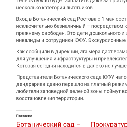
Теперь нужно будет заплатить даже за просту
несколько категорий льготников.
Вход в Ботанический сад Ростова с 1 мая сос
исключительно безналичный – посредством ка
прежнему свободен. Это дети дошкольного и 
инвалиды и сотрудники ЮФУ. Экскурсионные
Как сообщили в дирекции, эта мера даст воз
для улучшения инфраструктуры и привлекате
Которая сегодня находится в далеко не лучше
Представители Ботанического сада ЮФУ напо
дендрариев давно перешло на платный режим 
любители заповедной зеленой зоны поймут вс
восстановления территории.
Похожее
Ботанический сад –
Прокурату