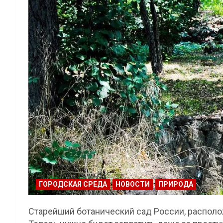
ГОРОДСКАЯ СРЕДА
НОВОСТИ
ПРИРОДА
Старейший ботанический сад России, располож