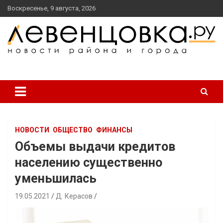
перейти
Воскресенье, 9 августа, 2026
к
содержанию
новости района и города
Левенцовка Ру
НОВОСТИ
ОБЩЕСТВО
ФИНАНСЫ
Объемы выдачи кредитов
населению существенно
уменьшилась
19.05.2021
Д. Керасов