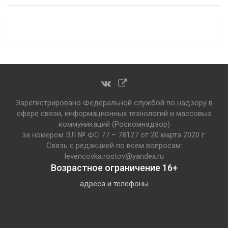
Зарегистрировано Федеральной службой по надзору в
сфере связи, информационных технологий и массовых
коммуникаций (Роскомнадзор)
за номером ЭЛ № ФС 77 – 78127 от 20 марта 2020 г.
Связь с редакцией по всем вопросам:
levencovka.rostov@yandex.ru
Возрастное ограничение 16+
адреса и телефоны