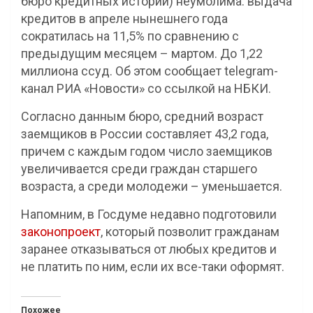
бюро кредитных историй) неумолима: выдача
кредитов в апреле нынешнего года
сократилась на 11,5% по сравнению с
предыдущим месяцем – мартом. До 1,22
миллиона ссуд. Об этом сообщает telegram-
канал РИА «Новости» со ссылкой на НБКИ.
Согласно данным бюро, средний возраст
заемщиков в России составляет 43,2 года,
причем с каждым годом число заемщиков
увеличивается среди граждан старшего
возраста, а среди молодежи – уменьшается.
Напомним, в Госдуме недавно подготовили
законопроект
, который позволит гражданам
заранее отказываться от любых кредитов и
не платить по ним, если их все-таки оформят.
Похожее