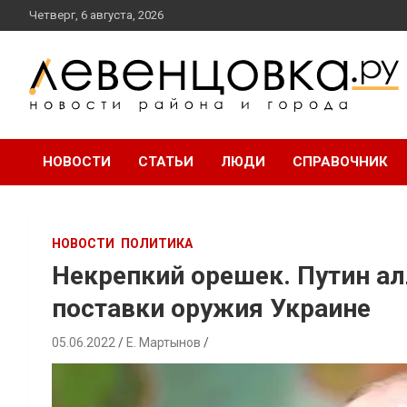
перейти
Четверг, 6 августа, 2026
к
содержанию
новости района и города
Левенцовка Ру
НОВОСТИ
СТАТЬИ
ЛЮДИ
СПРАВОЧНИК
НОВОСТИ
ПОЛИТИКА
Некрепкий орешек. Путин ал
поставки оружия Украине
05.06.2022
Е. Мартынов