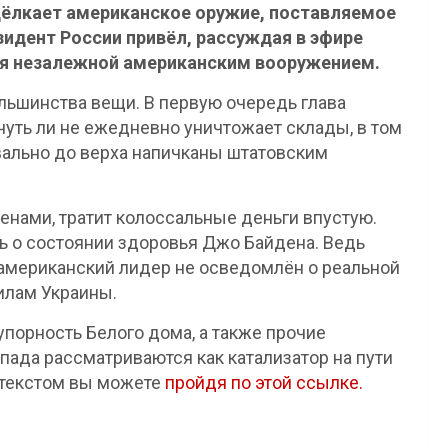
щёлкает американское оружие, поставляемое
зидент России привёл, рассуждая в эфире
ия незалежной американским вооружением.
льшинства вещи. В первую очередь глава
чуть ли не ежедневно уничтожает склады, в том
вально до верха напичканы штатовским
нами, тратит колоссальные деньги впустую.
ь о состоянии здоровья Джо Байдена. Ведь
 американский лидер не осведомлён о реальной
илам Украины.
упорность Белого дома, а также прочие
пада рассматриваются как катализатор на пути
 текстом вы можете
пройдя по этой ссылке.