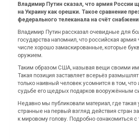
Владимир Путин сказал, что армия России 
на Украину как орешки. Такое сравнение пре
федерального телеканала на счёт снабжен
Владимир Путин рассказал очевидные для бо
государства напомнил, что российская армия 
числе хорошо замаскированные, которые бук
оружием.
Таким образом США, называя вещи своими име
Такая позиция заставляет всерьёз размышлят
только наивный человек усомнится в том, что
судьбе его щедрых подарков вооружённым с
Недавно мы публиковали материал, где такая 
странные на первый взгляд действия стран за
к мировому голову. Подробно ознакомиться с