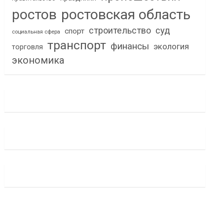
ростов
ростовская область
строительство
суд
спорт
социальная сфера
транспорт
финансы
экология
торговля
экономика