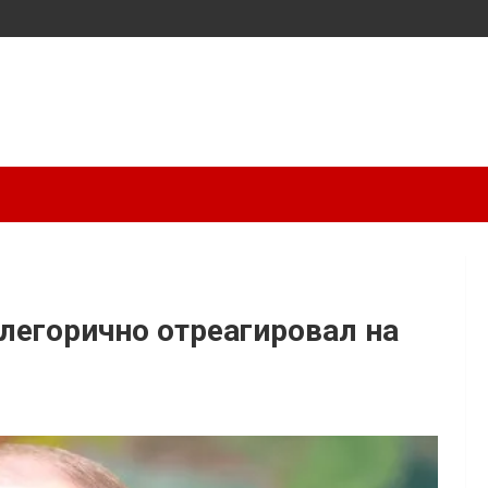
легорично отреагировал на