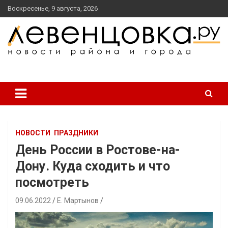
перейти
Воскресенье, 9 августа, 2026
к
содержанию
новости района и города
Левенцовка Ру
НОВОСТИ
ПРАЗДНИКИ
День России в Ростове-на-
Дону. Куда сходить и что
посмотреть
09.06.2022
Е. Мартынов