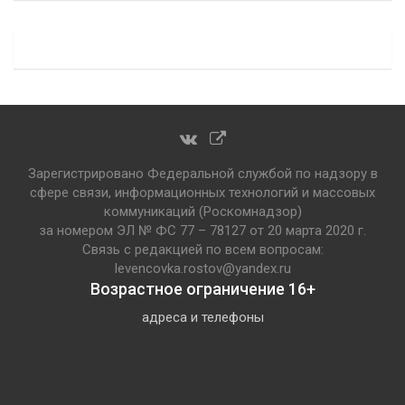
Зарегистрировано Федеральной службой по надзору в
сфере связи, информационных технологий и массовых
коммуникаций (Роскомнадзор)
за номером ЭЛ № ФС 77 – 78127 от 20 марта 2020 г.
Связь с редакцией по всем вопросам:
levencovka.rostov@yandex.ru
Возрастное ограничение 16+
адреса и телефоны