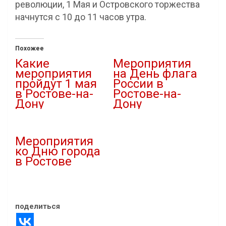
революции, 1 Мая и Островского торжества
начнутся с 10 до 11 часов утра.
Похожее
Какие
Мероприятия
мероприятия
на День флага
пройдут 1 мая
России в
в Ростове-на-
Ростове-на-
Дону
Дону
26.04.2023
16.08.2023
В "Праздники"
В "Новости"
Мероприятия
ко Дню города
в Ростове
27.08.2019
В "Статьи"
поделиться